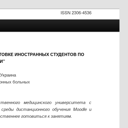
ISSN 2306-4536
ОВКЕ ИНОСТРАННЫХ СТУДЕНТОВ ПО
И”
 Украина
ионных больных
ственного медицинского университета с
 среды дистанционного обучения Moodlе и
ественнее готовиться к занятиям.