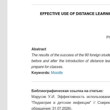
EFFECTIVE USE OF DISTANCE LEARN
Ph
Abstract
The results of the success of the 90 foreign stude
before and after the introduction of distance l
prepare for classes.
Keywords:
Moodlе
Библиографическая ссылка на статью:
Марусик У.И. Эффективность использовани
"Педиатрия и детские инфекции" // Совре
обращения: 31.07.2026).