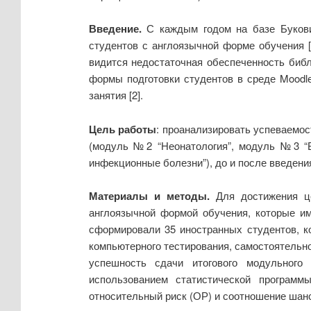
Введение.
С каждым годом на базе Буковин
студентов с англоязычной форме обучения 
видится недостаточная обеспеченность биб
формы подготовки студентов в среде Moodl
занятия [2].
Цель работы
: проанализировать успеваемо
(модуль №2 “Неонатология”, модуль №3 “Б
инфекционные болезни”), до и после введени
Материалы и методы.
Для достижения це
англоязычной формой обучения, которые им
сформировали 35 иностранных студентов, к
компьютерного тестирования, самостоятельн
успешность сдачи итогового модульного
использованием статистической программы
относительный риск (ОР) и соотношение шан