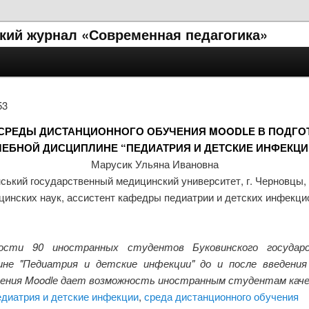
кий журнал «Современная педагогика»
53
СРЕДЫ ДИСТАНЦИОННОГО ОБУЧЕНИЯ MOODLЕ В ПОДГОТ
ЧЕБНОЙ ДИСЦИПЛИНЕ “ПЕДИАТРИЯ И ДЕТСКИЕ ИНФЕКЦИ
Марусик Ульяна Ивановна
ський государственный медицинский университет, г. Черновцы,
цинских наук, ассистент кафедры педиатрии и детских инфекц
ости 90 иностранных студентов Буковинского государ
ине "Педиатрия и детские инфекции" до и после введения
учения Moodlе дает возможность иностранным студентам кач
диатрия и детские инфекции
,
среда дистанционного обучения