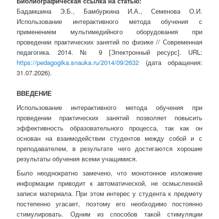
Библиографическая ссылка на статью:
Бадамшина Э.Б., Бамбуркина И.А., Семенова О.И.
Использование интерактивного метода обучения с
применением мультимедийного оборудования при
проведении практических занятий по физике // Современная
педагогика. 2014. № 9 [Электронный ресурс]. URL:
https://pedagogika.snauka.ru/2014/09/2632
(дата обращения:
31.07.2026).
ВВЕДЕНИЕ
Использование интерактивного метода обучения при
проведении практических занятий позволяет повысить
эффективность образовательного процесса, так как он
основан на взаимодействии студентов между собой и с
преподавателем, в результате чего достигаются хорошие
результаты обучения всеми учащимися.
Было неоднократно замечено, что монотонное изложение
информации приводит к автоматической, не осмысленной
записи материала. При этом интерес у студента к предмету
постепенно угасает, поэтому его необходимо постоянно
стимулировать. Одним из способов такой стимуляции