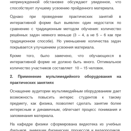
непринужденной обстановке обсуждают увиденное, что
способствует лучшему усвоению пройденного материала.
Однако при проведении практических занятий в
интерактивной форме был выявлен один недостаток по
сравнению с традиционным методом обучения: количество
решённых задач немного меньше (3 – 4, а не 5 – 6 как при
традиционном способе). Но уменьшение количества задач
покрывается улучшением усвоения материала.
Кроме того, было замечено, что обучающихся в
интерактивной форме не должно быть много. Оптимальное
количество участников составляет
10 – 15 человек.
2.
П
рименение
мультимедийного оборудования на
практических занятиях
Оснащение аудитории мультимедийным оборудованием дает
возможность повысить интерес студентов к такому
предмету, как физика, позволяет сделать занятие более
интересным и динамичным, облегчает процесс понимания и
запоминания материала.
На кафедре физики сформирована видеотека из учебных
фильмов, анимации физических процессов и видеороликов,