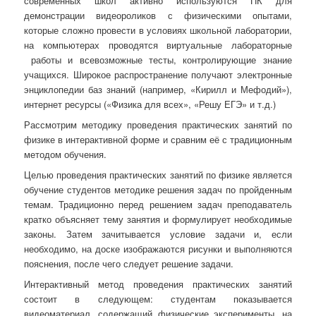
современных школ активно используются ПК для
демонстрации видеороликов с физическими опытами,
которые сложно провести в условиях школьной лаборатории,
на компьютерах проводятся виртуальные лабораторные
работы и всевозможные тесты, контролирующие знание
учащихся. Широкое распространение получают электронные
энциклопедии баз знаний (например, «Кирилл и Мефодий»),
интернет ресурсы («Физика для всех», «Решу ЕГЭ» и т.д.)
Рассмотрим методику проведения практических занятий по
физике в интерактивной форме и сравним её с традиционным
методом обучения.
Целью проведения практических занятий по физике является
обучение студентов методике решения задач по пройденным
темам. Традиционно перед решением задач преподаватель
кратко объясняет тему занятия и формулирует необходимые
законы. Затем зачитывается условие задачи и, если
необходимо, на доске изображаются рисунки и выполняются
пояснения, после чего следует решение задачи.
Интерактивный метод проведения практических занятий
состоит в следующем: студентам показывается
видеоматериал, содержащий физические эксперименты, на