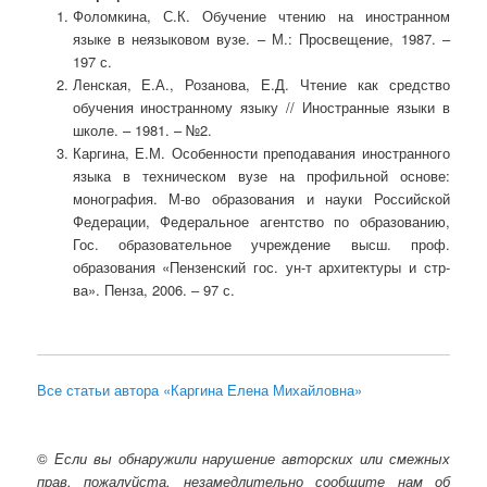
Фоломкина, С.К. Обучение чтению на иностранном
языке в неязыковом вузе. – М.: Просвещение, 1987. –
197 с.
Ленская, Е.А., Розанова, Е.Д. Чтение как средство
обучения иностранному языку // Иностранные языки в
школе. – 1981. – №2.
Каргина, Е.М. Особенности преподавания иностранного
языка в техническом вузе на профильной основе:
монография. М-во образования и науки Российской
Федерации, Федеральное агентство по образованию,
Гос. образовательное учреждение высш. проф.
образования «Пензенский гос. ун-т архитектуры и стр-
ва». Пенза, 2006. ‒ 97 с.
Все статьи автора «Каргина Елена Михайловна»
©
Если вы обнаружили нарушение авторских или смежных
прав, пожалуйста, незамедлительно сообщите нам об