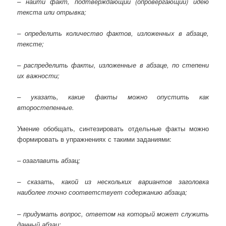
– найти факт, подтверждающий (опровергающий) идею
текста или отрывка;
– определить количество фактов, изложенных в абзаце,
тексте;
– распределить факты, изложенные в абзаце, по степени
их важности;
– указать, какие факты можно опустить как
второстепенные.
Умение обобщать, синтезировать отдельные факты можно
формировать в упражнениях с такими заданиями:
– озаглавить абзац;
– сказать, какой из нескольких вариантов заголовка
наиболее точно соответствует содержанию абзаца;
– придумать вопрос, ответом на который может служить
данный абзац;