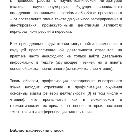
В процессе работы с научно-технической литературой
(включая научно-популярную) будущие специалисты
овладевают различными способами обработки прочитанного
– от составления плана текста до учебного реферирования и
аннотирования; промежуточными действиями являются:
перифраз, компрессия и пересказ.
Все приведенные виды чтения могут найти применение в
будущей профессиональной деятельности студентов: на
практике часто необходимо не только найти детальную
информацию в тексте (изучающее чтение), но и понять
основной смысл прочитанного (ознакомительное чтение).
Таким образом, профилизация преподавания иностранного
языка находит отражение в профилизации обучения
основным видам речевой деятельности [3] (в том числе –
чтению), что проявляется как в лексическом и
грамматическом материале, на основе которых построен
текст, так и в дифференциации видов чтения.
Библиографический список