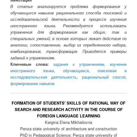
В статье анализируется проблема формирования у
обучающихся навыков рационального способа поисковой и
исследовательской деятельности в процессе изучения
иностранного языка. Рекомендуется использовать
упражнения для формирования как общих, так и
специальных умений, в основе которых лежат действия по
аналогии, сопоставлению, выбор из определенного набора,
комбинирование, трансформация. Приводятся примеры
заданий к упражнениям.
Ключевые слова:
задания к упражнениям
,
изучение
иностранного языка
,
обучающиеся
,
поисковая и
исследовательская деятельность
,
рациональный способ
,
формирование навыков
FORMATION OF STUDENTS' SKILLS OF RATIONAL WAY OF
SEARCH AND RESEARCH ACTIVITY IN THE COURSE OF
FOREIGN LANGUAGE LEARNING
Kargina Elena Mikhailovna
Penza state university of architecture and construction
PhD in Pedagogical Science; Penza state university of