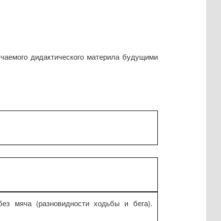
учаемого дидактического материла будущими
ез мяча (разновидности ходьбы и бега).