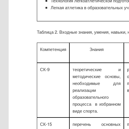
Технология легкоатлетической подготов
Легкая атлетика в образовательных уч
Таблица 2. Входные знания, умения, навыки
Компетенция
Знания
СК-9
теоретические и
методические основы,
необходимые для
реализации
в
образовательного
процесса в избранном
виде спорта.
СК-15
перечень основных