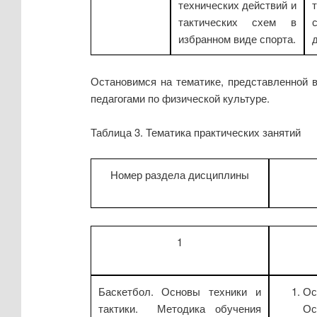
технических действий и
тактических схем в
избранном виде спорта.
Остановимся на тематике, представленной 
педагогами по физической культуре.
Таблица 3. Тематика практических занятий
Номер раздела дисциплины
1
Баскетбол. Основы техники и
Ос
тактики. Методика обучения
Ос