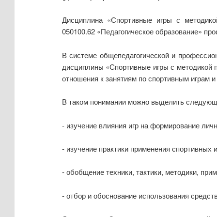
Дисциплина
«Спортивные игры с методико
050100.62 «Педагогическое образование» про
В системе общепедагогической и профессио
дисциплины «Спортивные игры с методикой п
отношения к занятиям по спортивным играм и
В таком понимании можно выделить следующи
- изучение влияния игр на формирование лич
- изучение практики применения спортивных 
- обобщение техники, тактики, методики, при
- отбор и обоснование использования средств