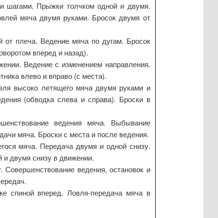
и шагами. Прыжки толчком одной и двумя.
овлей мяча двумя руками. Бросок двумя от
й от плеча. Ведение мяча по дугам. Бросок
оворотом вперед и назад).
жении. Ведение с изменением направления.
ника влево и вправо (с места).
овля высоко летящего мяча двумя руками и
дения (обводка слева и справа). Броски в
ршенствование ведения мяча. Выбывание
дачи мяча. Броски с места и после ведения.
гося мяча. Передача двумя и одной снизу.
 и двумя снизу в движении.
. Совершенствование ведения, остановок и
передач.
ке спиной вперед. Ловля-передача мяча в