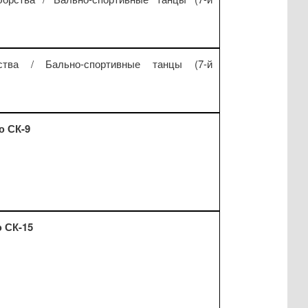
ства / Бально-спортивные танцы (7-й
ю СК-9
 СК-15