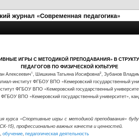
кий журнал «Современная педагогика»
ИВНЫЕ ИГРЫ С МЕТОДИКОЙ ПРЕПОДАВАНИЯ» В СТРУКТ
ПЕДАГОГОВ ПО ФИЗИЧЕСКОЙ КУЛЬТУРЕ
ан Алексеевич
, Шишкина Татьяна Иосифовна
, Зубанов Влади
1
2
лиал-институт ФГБОУ ВПО «Кемеровский государственный унив
ститут ФГБОУ ВПО «Кемеровский государственный университе
 ФГБОУ ВПО «Кемеровский государственный университет», канд
я курса «Спортивные игры с методикой преподавания» буду
СК-15), профессионально важных качеств и ценностей.
,
обучение
,
педагогическая деятельность