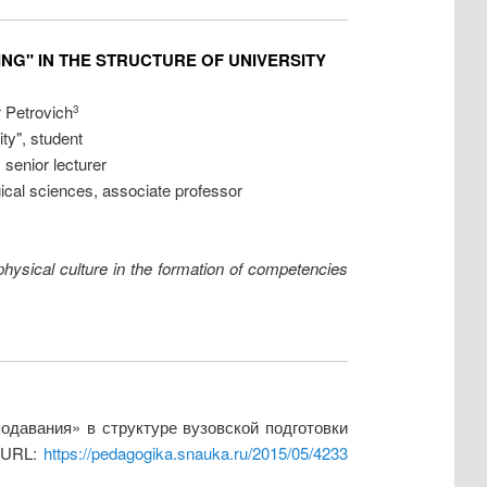
NG" IN THE STRUCTURE OF UNIVERSITY
 Petrovich
3
y", student
senior lecturer
ical sciences, associate professor
physical culture in the formation of competencies
одавания» в структуре вузовской подготовки
. URL:
https://pedagogika.snauka.ru/2015/05/4233