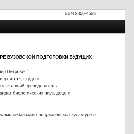
ISSN 2306-4536
УРЕ ВУЗОВСКОЙ ПОДГОТОВКИ БУДУЩИХ
мир Петрович
3
ерситет», студент
т», старший преподаватель
идат биологических наук, доцент
щими педагогами по физической культуре в