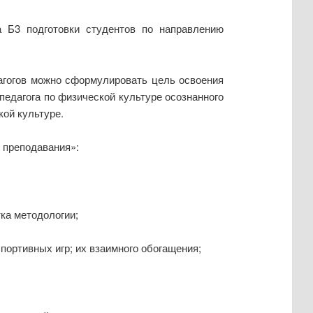
а Б3 подготовки студентов по направлению
агогов можно сформулировать цель освоения
едагога по физической культуре осознанного
ой культуре.
 преподавания»:
ка методологии;
спортивных игр; их взаимного обогащения;