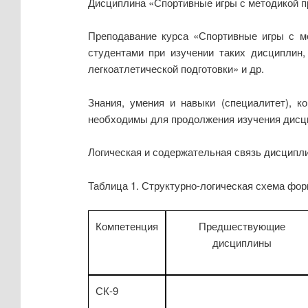
Дисциплина «Спортивные игры с методикой пре
Преподавание курса «Спортивные игры с ме
студентами при изучении таких дисциплин,
легкоатлетической подготовки» и др.
Знания, умения и навыки (специалитет), к
необходимы для продолжения изучения дисц
Логическая и содержательная связь дисципли
Таблица 1. Структурно-логическая схема фо
Компетенция
Предшествующие
дисциплины
СК-9