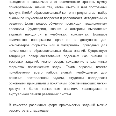
находится в зависимости от возможности хранить сумму
приобретённых знаний так, чтобы иметь к ним постоянный
доступ. Любой образовательный контент предполагает набор
знаний по изучаемым вопросам и располагает методиками их
решения. Если процесс обучения происходит традиционным
способом (аудитория), знания и алгоритм выполнения
заданий находятся в учебниках, конспектах. Большое
количество информации хранятся в доступных для
компьютеров форматах или в материалах, пригодных для
применения в образовательных базах знаний. Существует
тенденция совершенствования подобных баз знаний и
тестовых заданий, иначе говоря, сохранение в различных
форматах практических задач. Таким образом, вместо
приобретения всего набора знаний, необходимых для
решения поставленной задачи, студенты овладевают
основными принципами и понятиями, обеспечивающих лёгкий
доступ к более конкретным знаниям, хранящимся в
виртуальной памяти различных систем.
В качестве различных форм практических заданий можно
рассмотреть следующие: