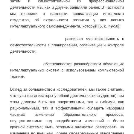
затем и самостоятельной их профессиональной
деятельности мы, как и другие, заявляли ранее. В частности
мы говорили о важности социализации интеллекта
студентов, об актуальности развития у них навыка
интеллектуального самоменеджмента, который [5, с. 49-50]:
- развивает чувствительность к
самостоятельности в планировании, организации и контроле
деятельности;
- обеспечивается разнообразием обучающих
интеллектуальных систем с использованием компьютерной
техники.
Вслед за большинством исследователей, мы также считаем,
что вузы (организаторы учебной деятельности студентов) при
этом должны быть как оперативными, так и гибкими, как
рациональными, так и эффективными; обладать наборами
частных изменений образовательного процесса,
осуществляемых под воздействием изменений в более
крупной системе; быть готовыми адекватно реагировать на
изменения во внешней среде своевременным обновлением