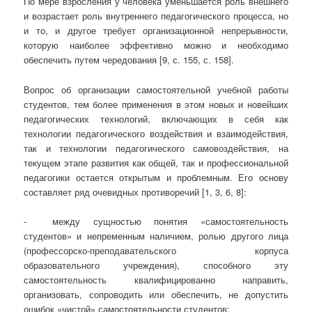
По мере взросления у человека уменьшается роль внешнего
и возрастает роль внутреннего педагогического процесса, но
и то, и другое требует организационной непрерывности,
которую наиболее эффективно можно и необходимо
обеспечить путем чередования [9, с. 155, с. 158].
Вопрос об организации самостоятельной учебной работы
студентов, тем более применения в этом новых и новейших
педагогических технологий, включающих в себя как
технологии педагогического воздействия и взаимодействия,
так и технологии педагогического самовоздействия, на
текущем этапе развития как общей, так и профессиональной
педагогики остается открытым и проблемным. Его основу
составляет ряд очевидных противоречий [1, 3, 6, 8]:
- между сущностью понятия «самостоятельность
студентов» и непременным наличием, ролью другого лица
(профессорско-преподавательского корпуса
образовательного учреждения), способного эту
самостоятельность квалифицированно направить,
организовать, сопроводить или обеспечить, не допустить
ошибок «чистой» самостоятельности студентов;