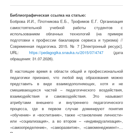
Библиографическая ссылка на статью:
Боброва И.И., Плотникова Е.Б., Трофимов Е.Г. Организация
самостоятельной учебной работы студентов с
использованием облачных технологий (на примере
подготовки к профессии бакалавров сервиса и туризма) //
Современная педагогика. 2015. № 7 [Электронный ресурс].
URL:
https://pedagogika.snauka.ru/2015/07/4747
(дата
обращения: 31.07.2026).
В настоящее время в области общей и профессиональной
педагогики признано, что любой вид образования можно
представить в виде взаимодополняющих, хотя и не
смешивающихся частей – педагогического воздействия,
взаимодействия и самовоздействия. Это называют
атрибутами внешнего и внутреннего педагогического
процесса, где в первом случае доминируют понятия
«обучение» и «воспитание», также «становление личности»
или «социализация», а во втором – «индивидуализация»,
«самоопределение», «саморазвитие», «самоменеджмент»…