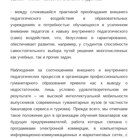
- между сложившейся практикой преобладания внешнего
педагогического воздействия в образовательных
учреждениях и потребностью обучающихся в усиленном
внимании педагогов к навыку внутреннего педагогического
(само) воздействия, что, безусловно и гарантированно,
обеспечивает развитие, например, у студентов способности
самостоятельного выбора путей решения многочисленных
как учебных, так и прочих задач.
Наблюдения за соотношением внешнего и внутреннего
педагогических процессов в организации профессионального
гуманитарного образования привели нас к выводу о
недостаточном, лишь условно удовлетворительном ее
результате – не высокой интеллектуальной мобильности
выпускников современных гуманитарных вузов (в частности
бакалавров сервиса и туризма). Прежде всего, мы отмечаем
такое положение дел в организации обучения бакалавров как
будущих предпринимателей, работа которых связана с
программами электронной коммерции, в компьютерных
информационно-коммуникационных и маркетинговых сетях, с