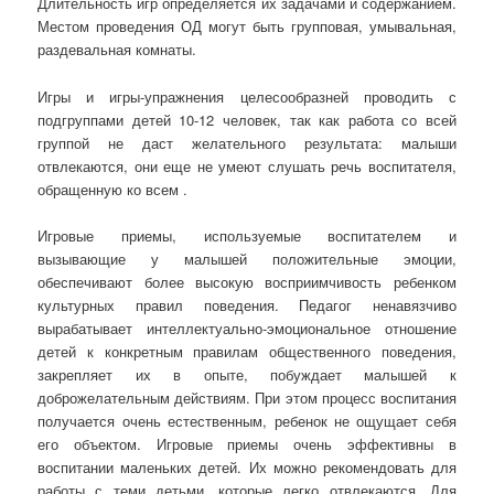
Длительность игр определяется их задачами и содержанием.
Местом проведения ОД могут быть групповая, умывальная,
раздевальная комнаты.
Игры и игры-упражнения целесообразней проводить с
подгруппами детей 10-12 человек, так как работа со всей
группой не даст желательного результата: малыши
отвлекаются, они еще не умеют слушать речь воспитателя,
обращенную ко всем .
Игровые приемы, используемые воспитателем и
вызывающие у малышей положительные эмоции,
обеспечивают более высокую восприимчивость ребенком
культурных правил поведения. Педагог ненавязчиво
вырабатывает интеллектуально-эмоциональное отношение
детей к конкретным правилам общественного поведения,
закрепляет их в опыте, побуждает малышей к
доброжелательным действиям. При этом процесс воспитания
получается очень естественным, ребенок не ощущает себя
его объектом. Игровые приемы очень эффективны в
воспитании маленьких детей. Их можно рекомендовать для
работы с теми детьми, которые легко отвлекаются. Для