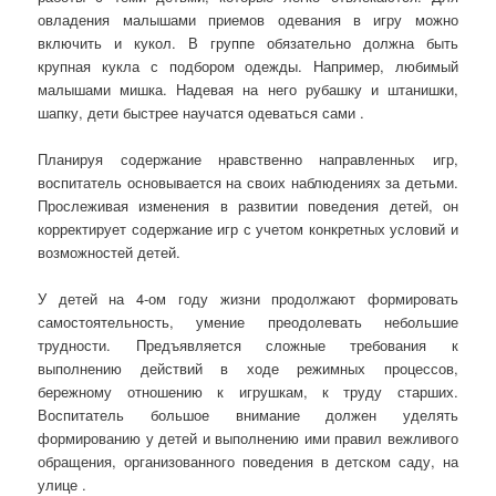
овладения малышами приемов одевания в игру можно
включить и кукол. В группе обязательно должна быть
крупная кукла с подбором одежды. Например, любимый
малышами мишка. Надевая на него рубашку и штанишки,
шапку, дети быстрее научатся одеваться сами .
Планируя содержание нравственно направленных игр,
воспитатель основывается на своих наблюдениях за детьми.
Прослеживая изменения в развитии поведения детей, он
корректирует содержание игр с учетом конкретных условий и
возможностей детей.
У детей на 4-ом году жизни продолжают формировать
самостоятельность, умение преодолевать небольшие
трудности. Предъявляется сложные требования к
выполнению действий в ходе режимных процессов,
бережному отношению к игрушкам, к труду старших.
Воспитатель большое внимание должен уделять
формированию у детей и выполнению ими правил вежливого
обращения, организованного поведения в детском саду, на
улице .