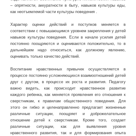
– опрятности, аккуратности в быту, навыков культуры еды,
как неотъемлемой части культуры поведения .
Характер оценки действий и поступков меняется в
соответствии с повышающимся уровнем закрепления у детей
навыков культуры поведения. Если в начале усилия детей
постоянно поощряются и оцениваются положительно, то в
дальнейшем надо относиться, как должному явлению,
оценивать только качество действий.
Воспитание нравственных привычек осуществляется в
процессе постоянно усложняющихся взаимоотношений детей
друг с другом, в процессе их роста и развития. Педагогу
важно видеть, как происходит нравственное развитие
каждого ребенка, как меняется проявления его отношения к
сверстникам, к правилам общественного поведения. Для
этого он гибко и целенаправленно предлагает жизненные
различные ситуации, поощряет и доброжелательное
отношение детей к сверстникам. Кроме того, создает
различные ситуации, как для выявления уровня
нравственного развития, так и для формирования опыта