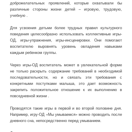
доброжелательных проявлений, которые охватывали бы
различные стороны жизни детей – игровую, трудовую,
учебную .
Для усвоения детьми более трудных правил культурного
поведения целесообразно использовать коллективные игры-
ОД, игры-упражнения, игры-инсценировки. Они помогают
воспитателю выровнять уровень овладения навыками
каждым ребенком группы.
Через игры-ОД воспитатель может в увлекательной форме
не только раскрыть содержание требований в необходимой
последовательности, но и связать эти требования с
конкретными поступками малыша, это дает возможность
закрепить положительное отношение к их выполнению в
повседневной жизни .
Проводятся такие игры в первой и во второй половине дня.
Например, игру-ОД «Мы умываемся» можно проводить после
дневного сна, непосредственно перед умыванием.