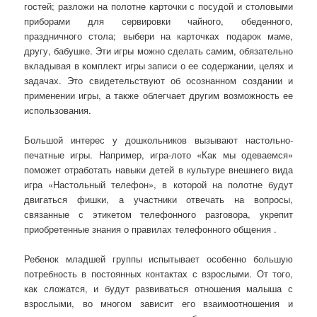
гостей; разложи на полотне карточки с посудой и столовыми
приборами для сервировки чайного, обеденного,
праздничного стола; выбери на карточках подарок маме,
другу, бабушке. Эти игры можно сделать самим, обязательно
вкладывая в комплект игры записи о ее содержании, целях и
задачах. Это свидетельствуют об осознанном создании и
применении игры, а также облегчает другим возможность ее
использования.
Большой интерес у дошкольников вызывают настольно-
печатные игры. Например, игра-лото «Как мы одеваемся»
поможет отработать навыки детей в культуре внешнего вида
игра «Настольный телефон», в которой на полотне будут
двигаться фишки, а участники отвечать на вопросы,
связанные с этикетом телефонного разговора, укрепит
приобретенные знания о правилах телефонного общения .
Ребенок младшей группы испытывает особенно большую
потребность в постоянных контактах с взрослыми. От того,
как сложатся, и будут развиваться отношения малыша с
взрослыми, во многом зависит его взаимоотношения и