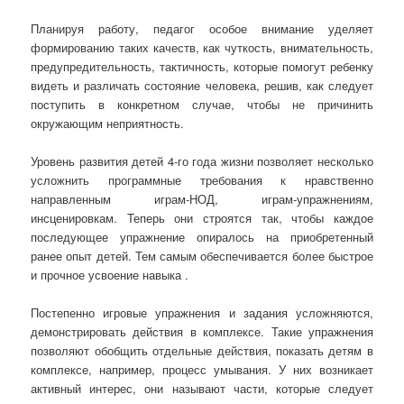
Планируя работу, педагог особое внимание уделяет
формированию таких качеств, как чуткость, внимательность,
предупредительность, тактичность, которые помогут ребенку
видеть и различать состояние человека, решив, как следует
поступить в конкретном случае, чтобы не причинить
окружающим неприятность.
Уровень развития детей 4-го года жизни позволяет несколько
усложнить программные требования к нравственно
направленным играм-НОД, играм-упражнениям,
инсценировкам. Теперь они строятся так, чтобы каждое
последующее упражнение опиралось на приобретенный
ранее опыт детей. Тем самым обеспечивается более быстрое
и прочное усвоение навыка .
Постепенно игровые упражнения и задания усложняются,
демонстрировать действия в комплексе. Такие упражнения
позволяют обобщить отдельные действия, показать детям в
комплексе, например, процесс умывания. У них возникает
активный интерес, они называют части, которые следует