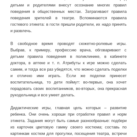
детьми и родителями внесут осознание многих правил
поведения в общественных местах. Затрагивают правила
поведения зрителей в театре. Вспоминаются правила
гостевого этикета: в гости пришли родители, их надо принять
и развлечь.
В свободное время проводят сюжетно-ролевые игры.
Выбрав, к примеру, профессию врача, обговаривают с
детьми правила поведения в поликлинике, в кабинете
доктора, в аптеке и т. п. Атрибуты к игре можно сделать
самим, и тогда все раз убедятся, что можно сделать поделки
и отлично ими играть. Если же поделки принесет
воспитательница, то дети поймут: во-первых, она хочет
порадовать своих воспитанников, во-вторых, она прекрасная
рукодельница и все умеет делать.
Дидактические игры, главная цель которых – развитие
ребенка. Они очень хороши при отработке правил и норм
этикета. Задания могут быть самые разнообразные: подбери
из карточек цветовую гамму своего костюма; составь по
картинкам костюм для прогулки, посещения театра, встречи