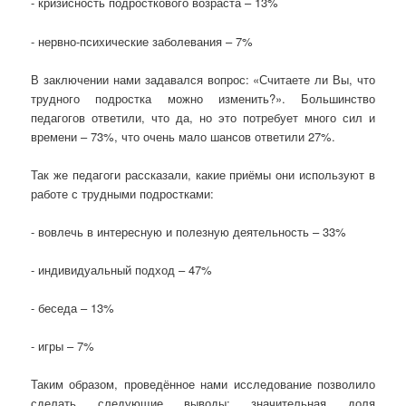
- кризисность подросткового возраста – 13%
- нервно-психические заболевания – 7%
В заключении нами задавался вопрос: «Считаете ли Вы, что
трудного подростка можно изменить?». Большинство
педагогов ответили, что да, но это потребует много сил и
времени – 73%, что очень мало шансов ответили 27%.
Так же педагоги рассказали, какие приёмы они используют в
работе с трудными подростками:
- вовлечь в интересную и полезную деятельность – 33%
- индивидуальный подход – 47%
- беседа – 13%
- игры – 7%
Таким образом, проведённое нами исследование позволило
сделать следующие выводы: значительная доля