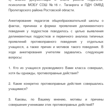
психологов МОБУ СОШ №16 г. Таганрога и ПДН ОМВД
Пролетарского района Ростовской области.
Анкетирование педагогов общеобразовательной школы о
фактах, причинах и формах проявления делинквентного
поведения у подростков поводилось с целью выявления
делинквентных подростков и первичного анализа типичных
проявлений противоправного поведения у отдельных
учащихся, а также причин и мотивов такого поведения. В
ходе анкетирования учителям задавались следующие
вопросы:
1. Кто из учащихся руководимого Вами класса совершал,
хотя бы однажды, противоправные действия?
2. Какие конкретно противоправные действия совершались
учащимися?
3. Каковы, по Вашему мнению, мотивы и причины
совершения учениками этих противоправных действий?