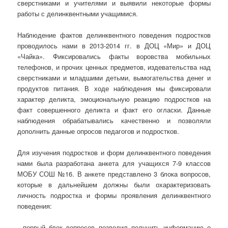
сверстниками и учителями и выявили некоторые формы
работы с делинквентными учащимися.
Наблюдение фактов делинквентного поведения подростков
проводилось нами в 2013-2014 гг. в ДОЦ «Мир» и ДОЦ
«Чайка». Фиксировались факты воровства мобильных
телефонов, и прочих ценных предметов, издевательства над
сверстниками и младшими детьми, вымогательства денег и
продуктов питания. В ходе наблюдения мы фиксировали
характер деликта, эмоциональную реакцию подростков на
факт совершенного деликта и факт его огласки. Данные
наблюдения обрабатывались качественно и позволяли
дополнить данные опросов педагогов и подростков.
Для изучения подростков и форм делинквентного поведения
нами была разработана анкета для учащихся 7-9 классов
МОБУ СОШ №16. В анкете представлено 3 блока вопросов,
которые в дальнейшем должны были охарактеризовать
личность подростка и формы проявления делинквентного
поведения:
- первый блок вопросов позволил получить информацию о