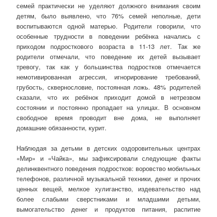
семей практически не уделяют должного внимания своим
детям, было выявлено, что 76% семей неполные, дети
воспитываются одной матерью. Родители говорили, что
особенные трудности в поведении ребёнка начались с
приходом подросткового возраста в 11-13 лет. Так же
родители отмечали, что поведение их детей вызывает
тревогу, так как у большинства подростков отмечается
немотивированная агрессия, игнорирование требований,
грубость, сквернословие, постоянная ложь. 48% родителей
сказали, что их ребёнок приходит домой в нетрезвом
состоянии и постоянно пропадает на улицах. В основном
свободное время проводит вне дома, не выполняет
домашние обязанности, курит.
Наблюдая за детьми в детских оздоровительных центрах
«Мир» и «Чайка», мы зафиксировали следующие факты
делинквентного поведения подростков: воровство мобильных
телефонов, различной музыкальной техники, денег и прочих
ценных вещей, мелкое хулиганство, издевательство над
более слабыми сверстниками и младшими детьми,
вымогательство денег и продуктов питания, распитие