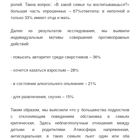
ролей. Такна вопрос: «В какой семье ты воспитываешься?»
большая часть опрошенных – 67%ответила: в неполной и
только 33% имеют отца и мать.
Далее из результатов исследования, мы выявили
индивидуальные мотивы совершения противоправных
действий:
- повысить авторитет среди сверстников – 36%
- хочется казаться взрослым – 28%
- в состоянии алкогольного опьянения – 21%
- для развлечения, скучно – 15%
Таким образом, мы выяснили что у большинства подростков
с отклоняющим поведением обстановка в семьях
критическая. Здесь неблагополучные отношения между
детьми и родителями. Атмосфера напряженная,
антисоциальная, в таких семьях пьют один или оба