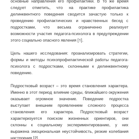
основные направления его профилактики. В то же время
следует отметить, что на практике профилактика
делинквентного поведения сводится зачастую только к
проведению профилактических и нравственных бесед с
подростками, что весьма ограниченно реализует
возможности участия педагога-психолога в предупреждении
этого социально опасного явления [1].
Цель нашего исследования: проанализировать стратегии,
формы и методы психопрофилактической работы педагога-
психолога с подростками, склонными к делинквентному
поведению.
Подростковый возраст – это время становления характера.
Именно в этот период влияние среды, ближайшего окружения
оказывает огромное значение. Поведение подростка
выступает внешним проявлением сложного процесса
становления его характера. Подростковый возраст
характеризуется поиском жизненных ориентиров, они
склонны к социальному экспериментированию, у них
выражена эмоциональная неустойчивость, резкие колебания
настроения [2].