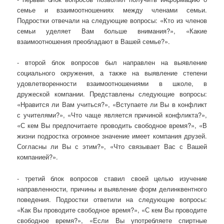
семье и взаимоотношениях между членами семьи.
Подростки отвечали на следующие вопросы: «Кто из членов
семьи уделяет Вам больше внимания?», «Какие
взаимоотношения преобладают в Вашей семье?».
- второй блок вопросов был направлен на выявление
социального окружения, а также на выявление степени
удовлетворенности взаимоотношениями в школе, в
дружеской компании. Представлены следующие вопросы:
«Нравится ли Вам учиться?», «Вступаете ли Вы в конфликт
с учителями?», «Что чаще является причиной конфликта?»,
«С кем Вы предпочитаете проводить свободное время?», «В
жизни подростка огромное значение имеет компания друзей.
Согласны ли Вы с этим?», «Что связывает Вас с Вашей
компанией?».
- третий блок вопросов ставил своей целью изучение
направленности, причины и выявление форм делинквентного
поведения. Подростки ответили на следующие вопросы:
«Как Вы проводите свободное время?», «С кем Вы проводите
свободное время?», «Если Вы употребляете спиртные