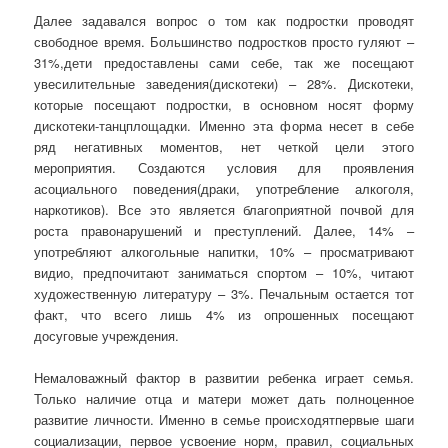
Далее задавался вопрос о том как подростки проводят
свободное время. Большинство подростков просто гуляют –
31%,дети предоставлены сами себе, так же посещают
увесилительные заведения(дискотеки) – 28%. Дискотеки,
которые посещают подростки, в основном носят форму
дискотеки-танцплощадки. Именно эта форма несет в себе
ряд негативных моментов, нет четкой цели этого
мероприятия. Создаются условия для проявления
асоциального поведения(драки, употребление алкоголя,
наркотиков). Все это является благоприятной почвой для
роста правонарушений и преступлений. Далее, 14% –
употребляют алкогольные напитки, 10% – просматривают
видио, предпочитают заниматься спортом – 10%, читают
художественную литературу – 3%. Печальным остается тот
факт, что всего лишь 4% из опрошенных посещают
досуговые учреждения.
Немаловажный фактор в развитии ребенка играет семья.
Только наличие отца и матери может дать полноценное
развитие личности. Именно в семье происходятпервые шаги
социализации, первое усвоение норм, правил, социальных