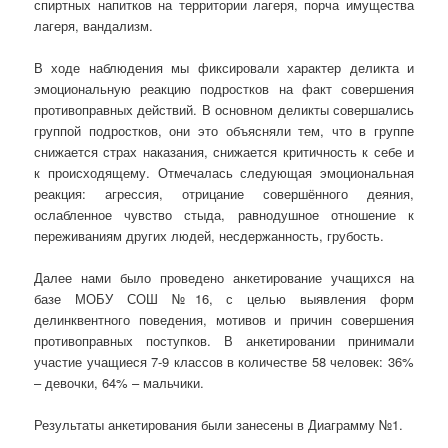
спиртных напитков на территории лагеря, порча имущества
лагеря, вандализм.
В ходе наблюдения мы фиксировали характер деликта и
эмоциональную реакцию подростков на факт совершения
противоправных действий. В основном деликты совершались
группой подростков, они это объясняли тем, что в группе
снижается страх наказания, снижается критичность к себе и
к происходящему. Отмечалась следующая эмоциональная
реакция: агрессия, отрицание совершённого деяния,
ослабленное чувство стыда, равнодушное отношение к
переживаниям других людей, несдержанность, грубость.
Далее нами было проведено анкетирование учащихся на
базе МОБУ СОШ №16, с целью выявления форм
делинквентного поведения, мотивов и причин совершения
противоправных поступков. В анкетировании принимали
участие учащиеся 7-9 классов в количестве 58 человек: 36%
– девочки, 64% – мальчики.
Результаты анкетирования были занесены в Диаграмму №1.