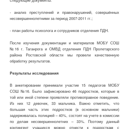
следующие документы:
- анализ преступлений и правонарушений, совершённых
несовершеннолетними за период 2007-2011 гг.;
- план работы психолога и сотрудников отделения ПДН.
После изучения документации и материалов МОБУ СОШ
№16 г. Таганрога и ОМВД отделения ПДН Пролетарского
района Ростовской области мы провели качественную
обработку результатов.
Результаты исследования
В анкетировании принимали участие 15 педагогов МОБУ
СОШ №16. Было зафиксировано 46 подростков, которые в
той или иной степени проявляли противоправное поведение.
Из них 12 девочек, 33 мальчика. Важно отметить, что
большая часть этих подростков (в основном мальчики)
задерживалась полицией – 40%, состоят на учете в комиссии
по делам несовершеннолетних – 33%. Поэтому данный
контингент учащихся можно отнести к подросткам с