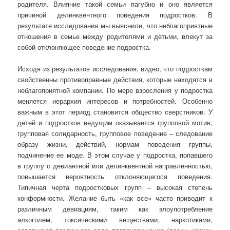
родителя. Влияние такой семьи пагубно и оно является
причиной делинквентного поведения подростков. В
результате исследования мы выяснили, что неблагоприятные
отношения в семье между родителями и детьми, влекут за
собой отклоняющее поведение подростка.
Исходя из результатов исследования, видно, что подросткам
свойственны противоправные действия, которые находятся в
неблагоприятной компании. По мере взросления у подростка
меняется иерархия интересов и потребностей. Особенно
важным в этот период становится общество сверстников. У
детей и подростков ведущим оказывается групповой мотив,
групповая солидарность, групповое поведение – следование
образу жизни, действий, нормам поведения группы,
подчинение ее моде. В этом случае у подростка, попавшего
в группу с девиантной или делинквентной направленностью,
повышается вероятность отклоняющегося поведения.
Типичная черта подростковых групп – высокая степень
конформности. Желание быть «как все» часто приводит к
различным девиациям, таким как злоупотребление
алкоголем, токсическими веществами, наркотиками,