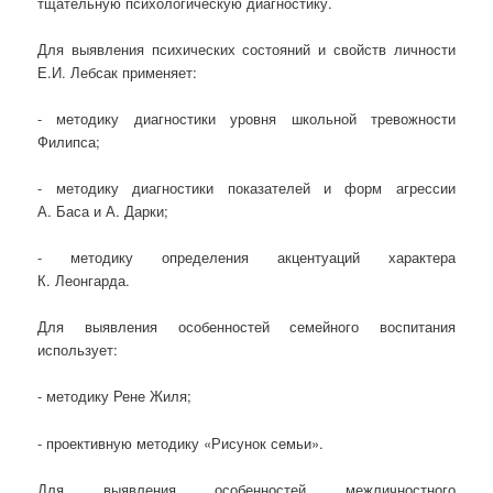
тщательную психологическую диагностику.
Для выявления психических состояний и свойств личности
Е.И. Лебсак применяет:
- методику диагностики уровня школьной тревожности
Филипса;
- методику диагностики показателей и форм агрессии
А. Баса и А. Дарки;
- методику определения акцентуаций характера
К. Леонгарда.
Для выявления особенностей семейного воспитания
использует:
- методику Рене Жиля;
- проективную методику «Рисунок семьи».
Для выявления особенностей межличностного