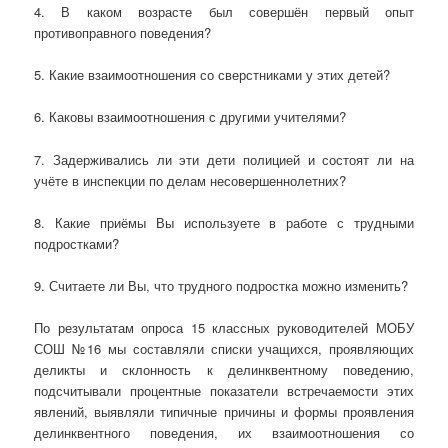
4. В каком возрасте был совершён первый опыт
противоправного поведения?
5. Какие взаимоотношения со сверстниками у этих детей?
6. Каковы взаимоотношения с другими учителями?
7. Задерживались ли эти дети полицией и состоят ли на
учёте в инспекции по делам несовершеннолетних?
8. Какие приёмы Вы используете в работе с трудными
подростками?
9. Считаете ли Вы, что трудного подростка можно изменить?
По результатам опроса 15 классных руководителей МОБУ
СОШ №16 мы составляли списки учащихся, проявляющих
деликты и склонность к делинквентному поведению,
подсчитывали процентные показатели встречаемости этих
явлений, выявляли типичные причины и формы проявления
делинквентного поведения, их взаимоотношения со