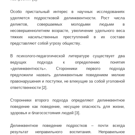
Особо пристальный интерес в научных исследованиях
уделяется подростковой делинквентности. Рост числа
деликтов, совершаемых молодыми людьми в
несовершеннолетнем возрасте, увеличение удельного веса
тяжких насильственных преступлений в их составе
представляют собой угрозу обществу.
В психолого-педагогической литературе существует два
ведущих подхода к определению понятия
«делинквентность». Сторонники первого подхода
предложили назвать делинквентным поведением мелкие
правонарушения и поступки, не влекущие за собой уголовной
ответственности [2].
Сторонники второго подхода определяют делинквентное
поведение как поведение, несущее опасность для жизни,
здоровья и благосостояния людей [3].
Делинквентное поведение подростков – почти всегда
результат неправильного воспитания. Неправильное