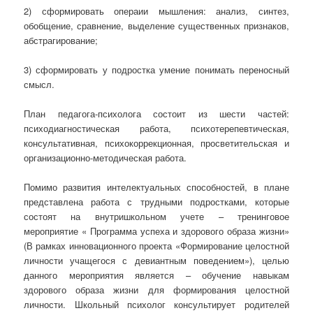
2) сформировать операии мышления: анализ, синтез,
обобщение, сравнение, выделение существенных признаков,
абстрагирование;
3) сформировать у подростка умение понимать переносный
смысл.
План педагога-психолога состоит из шести частей:
психодиагностическая работа, психотерепевтическая,
консультативная, психокоррекционная, просветительская и
организационно-методическая работа.
Помимо развития интелектуальных способностей, в плане
представлена работа с трудными подростками, которые
состоят на внутришкольном учете – тренинговое
мероприятие « Программа успеха и здорового образа жизни»
(В рамках инновационного проекта «Формирование целостной
личности учащегося с девиантным поведением»), целью
данного мероприятия является – обучение навыкам
здорового образа жизни для формирования целостной
личности. Школьный психолог консультирует родителей