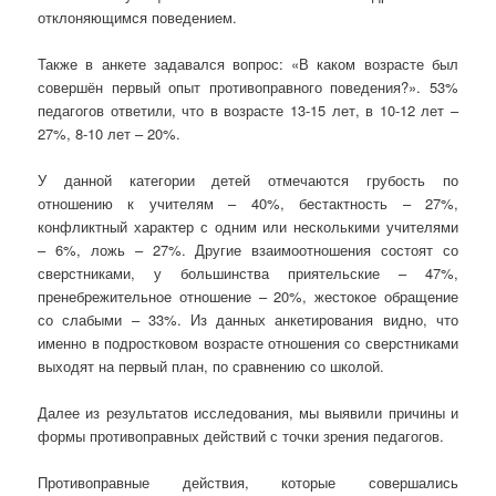
отклоняющимся поведением.
Также в анкете задавался вопрос: «В каком возрасте был
совершён первый опыт противоправного поведения?». 53%
педагогов ответили, что в возрасте 13-15 лет, в 10-12 лет –
27%, 8-10 лет – 20%.
У данной категории детей отмечаются грубость по
отношению к учителям – 40%, бестактность – 27%,
конфликтный характер с одним или несколькими учителями
– 6%, ложь – 27%. Другие взаимоотношения состоят со
сверстниками, у большинства приятельские – 47%,
пренебрежительное отношение – 20%, жестокое обращение
со слабыми – 33%. Из данных анкетирования видно, что
именно в подростковом возрасте отношения со сверстниками
выходят на первый план, по сравнению со школой.
Далее из результатов исследования, мы выявили причины и
формы противоправных действий с точки зрения педагогов.
Противоправные действия, которые совершались