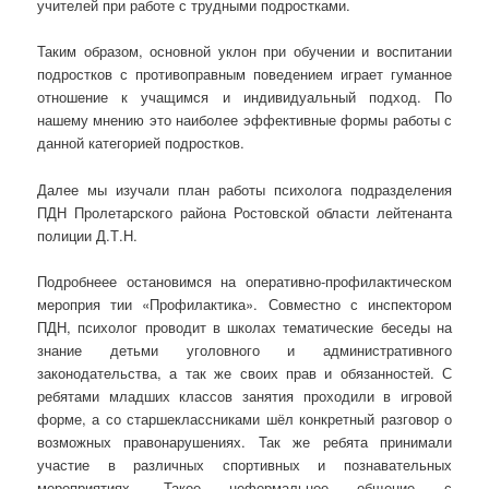
учителей при работе с трудными подростками.
Таким образом, основной уклон при обучении и воспитании
подростков с противоправным поведением играет гуманное
отношение к учащимся и индивидуальный подход. По
нашему мнению это наиболее эффективные формы работы с
данной категорией подростков.
Далее мы изучали план работы психолога подразделения
ПДН Пролетарского района Ростовской области лейтенанта
полиции Д.Т.Н.
Подробнеее остановимся на оперативно-профилактическом
мероприя тии «Профилактика». Совместно с инспектором
ПДН, психолог проводит в школах тематические беседы на
знание детьми уголовного и административного
законодательства, а так же своих прав и обязанностей. С
ребятами младших классов занятия проходили в игровой
форме, а со старшеклассниками шёл конкретный разговор о
возможных правонарушениях. Так же ребята принимали
участие в различных спортивных и познавательных
мероприятиях. Такое неформальное общение с