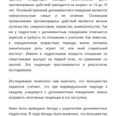
противоправных действий приходится на возраст от 13 до 15
лет. Основной причиной делинквентного поведения являются
неблагополучная семья и её влияние. Основными
проявлениями противоправных действий являются мелкое
хулиганство, сквернословие, воровство, вымогательство. Так
же у подростков с делинквентным поведением отмечается
агрессия и грубость по отношению к учителям. Как известно,
в определенные возрастные периоды жизни человека
значительную роль играет тот или иной социальный
институт. Именно в подростковом возрасте отношения со
сверстниками выходят на первый план, по сравнению со
школой. Эта тенденция прослеживается в результатах
исследования.
Исследование позволило нам выяснить, что большинство
педагогов считают, что при индивидуальном подходе к
каждому учащемуся с делинквентным поведением, можно
исправить негативные тенденции в его поступках.
Нами была проведена беседа с родителями делинквентных
подростков. В ходе беседы было выявлено, что большинство