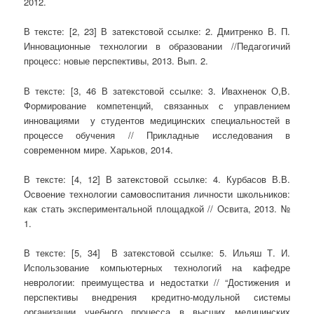
2012.
В тексте: [2, 23] В затекстовой ссылке: 2. Дмитренко В. П.
Инновационные технологии в образовании //Педагогичий
процесс: новые перспективы, 2013. Вып. 2.
В тексте: [3, 46 В затекстовой ссылке: 3. Ивахненок О,В.
Формирование компетенций, связанных с управлением
инновациями у студентов медицинских специальностей в
процессе обучения // Прикладные исследования в
современном мире. Харьков, 2014.
В тексте: [4, 12] В затекстовой ссылке: 4. Курбасов В.В.
Освоение технологии самовоспитания личности школьников:
как стать экспериментальной площадкой // Освита, 2013. №
1.
В тексте: [5, 34] В затекстовой ссылке: 5. Ильяш Т. И.
Использование компьютерных технологий на кафедре
неврологии: преимущества и недостатки // “Достижения и
перспективы внедрения кредитно-модульной системы
организации учебного процесса в высших медицинских