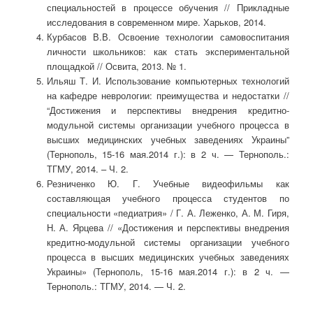
специальностей в процессе обучения // Прикладные
исследования в современном мире. Харьков, 2014.
Курбасов В.В. Освоение технологии самовоспитания
личности школьников: как стать экспериментальной
площадкой // Освита, 2013. № 1.
Ильяш Т. И. Использование компьютерных технологий
на кафедре неврологии: преимущества и недостатки //
“Достижения и перспективы внедрения кредитно-
модульной системы организации учебного процесса в
высших медицинских учебных заведениях Украины”
(Тернополь, 15-16 мая.2014 г.): в 2 ч. — Тернополь.:
ТГМУ, 2014. – Ч. 2.
Резниченко Ю. Г. Учебные видеофильмы как
составляющая учебного процесса студентов по
специальности «педиатрия» / Г. А. Леженко, А. М. Гиря,
Н. А. Ярцева // «Достижения и перспективы внедрения
кредитно-модульной системы организации учебного
процесса в высших медицинских учебных заведениях
Украины» (Тернополь, 15-16 мая.2014 г.): в 2 ч. —
Тернополь.: ТГМУ, 2014. — Ч. 2.