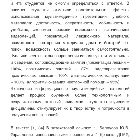
и 4% студентов не смогли определиться с ответом. В
анкетах студенты отметили положительные эффекты
использования мультимедийных презентаций учебного
материала: доступность, оперативность, мобильность и
удобство, экономия времени, возможность «скачивания»
видеолекций, презентаций лекционного материала,
возможность повторения материала дома и быстрый его
поиск, возможность больше заниматься самостоятельно.
Больше всего в этом направлении используются материалы
и сведения, сопровождающие занятия (презентации лекций –
100%, практических занятий – 87%, видеопрезентации
практических навыков – 100%, диагностических манипуляций
– 100%, алгоритмы оказания неотложной помощи – 95%).
Включение информационных мультимедийных технологий
делает процесс обучения более технологичным и
результативным, который привлекает студентов изучением
дисциплины, стимулирует их к творчеству и потребности в
получении новых знаний.
В тексте: [1, 34] В затекстовой ссылке: 1. Белоусов Ю.В.
Управление инновационными процессами / Донецк: ДГМУ,