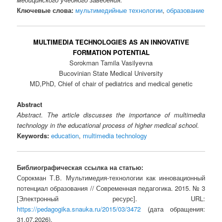
Ключевые слова:
мультимедийные технологии
,
образование
MULTIMEDIA TECHNOLOGIES AS AN INNOVATIVE
FORMATION POTENTIAL
Sorokman Tamila Vasilyevna
Bucovinian State Medical University
MD,PhD, Chief of chair of pediatrics and medical genetic
Abstract
Abstract. The article discusses the importance of multimedia
technology in the educational process of higher medical school.
Keywords:
education
,
multimedia technology
Библиографическая ссылка на статью:
Сорокман Т.В. Мультимедия-технологии как инновационный
потенциал образования // Современная педагогика. 2015. № 3
[Электронный ресурс]. URL:
https://pedagogika.snauka.ru/2015/03/3472
(дата обращения:
31.07.2026).