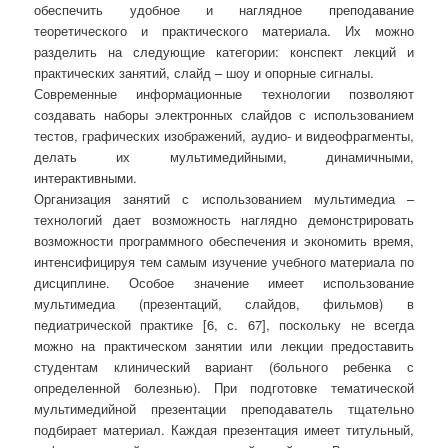
обеспечить удобное и наглядное преподавание
теоретического и практического материала. Их можно
разделить на следующие категории: конспект лекций и
практических занятий, слайд – шоу и опорные сигналы.
Современные информационные технологии позволяют
создавать наборы электронных слайдов с использованием
тестов, графических изображений, аудио- и видеофрагменты,
делать их мультимедийными, динамичными,
интерактивными.
Организация занятий с использованием мультимедиа –
технологий дает возможность наглядно демонстрировать
возможности программного обеспечения и экономить время,
интенсифицируя тем самым изучение учебного материала по
дисциплине. Особое значение имеет использование
мультимедиа (презентаций, слайдов, фильмов) в
педиатрической практике [6, с. 67], поскольку не всегда
можно на практическом занятии или лекции предоставить
студентам клинический вариант (больного ребенка с
определенной болезнью). При подготовке тематической
мультимедийной презентации преподаватель тщательно
подбирает материал. Каждая презентация имеет титульный,