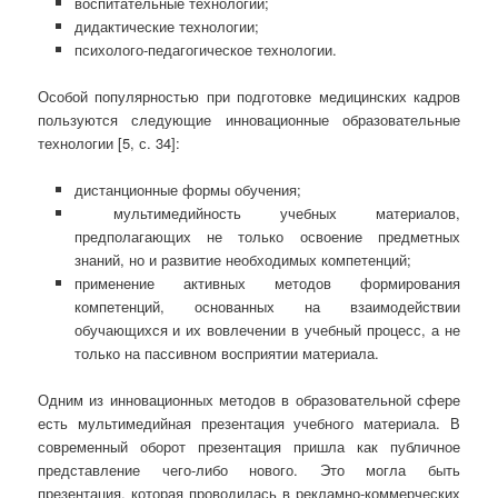
воспитательные технологии;
дидактические технологии;
психолого-педагогическое технологии.
Особой популярностью при подготовке медицинских кадров
пользуются следующие инновационные образовательные
технологии [5, с. 34]:
дистанционные формы обучения;
мультимедийность учебных материалов,
предполагающих не только освоение предметных
знаний, но и развитие необходимых компетенций;
применение активных методов формирования
компетенций, основанных на взаимодействии
обучающихся и их вовлечении в учебный процесс, а не
только на пассивном восприятии материала.
Одним из инновационных методов в образовательной сфере
есть мультимедийная презентация учебного материала. В
современный оборот презентация пришла как публичное
представление чего-либо нового. Это могла быть
презентация, которая проводилась в рекламно-коммерческих