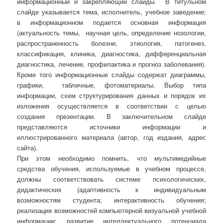
информационный и закрепляющий слайды. В титульном
слайде указывается тема, исполнитель, учебное заведение;
в информационном подается основная информация
(актуальность темы, научная цель, определение нозологии,
распространенность болезни, этиология, патогенез,
классификация, клиника, диагностика, дифференциальная
диагностика, лечение, профилактика и прогноз заболевания).
Кроме того информационные слайды содержат диаграммы,
графики, табличные, фотоматериалы. Выбор типа
информации, схем структурирования данных и порядок их
изложения осуществляется в соответствии с целью
создания презентации. В заключительном слайде
представляются источники информации и
иллюстрированного материала (автор, год издания, адрес
сайта).
При этом необходимо помнить, что мультимедийные
средства обучения, используемые в учебном процессе,
должны соответствовать системе психологических,
дидактических (адаптивность к индивидуальным
возможностям студента; интерактивность обучения;
реализация возможностей компьютерной визуальной учебной
информации; развитие интеллектуального потенциала