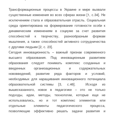
Трансформационные процессы в Украине и мире вызвали
существенные изменения во всех сферах жизни [1, с.34]. Не
исключением стала и образовательная отрасль. Cоциальная
среда ориентирована на формирование готовности особи к
динамическим изменениям в социуме за счет развития
способностей к творчеству, разнообразным формам
мышления, а также способностей активного сотрудничества
с другими людьми [2, с. 23].
Сегодня инновационность – важный признак современного
высшего образования. Под инновационным развитием
образования следует понимать комплекс созданных и
введенных организационных и содержательных
нововведений, развитие ряда факторов и условий,
необходимых для наращивания инновационного потенциала
образовательной системы [3, с.46]. Исходя из
вышесказанного, новое в педагогике – это не только
подходы, идеи, методы, технологии, которые еще не
использовались, но и тот комплекс элементов или
отдельные элементы педагогического процесса,
позволяющие эффективно решать задачи развития и