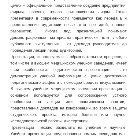
целях – официальное представление создание предприятия,
фирмы, проекта, товара приглашенным лицам. Также
презентация в современности понимается как передача и
представление аудитории новых для нее идей, планов,
разработок. Иногда под презентацией понимают
демонстрационные материалы практически для любого
публичного выступления – от доклада руководителя до
проведения лекции перед аудиторией.
Презентация, используемая в образовательном процессе, в
том числе и высшем медицинском учебном заведении, имеет
свои особенности. Педагогическая презентация – это
демонстрация учебной информации с целью достижения
педагогического эффекта с помощью средств визуализации.
В высшем учебном медицинском заведении презентация в
основном используется для сопровождения устного
сообщения на лекции или практическом занятии,
представления докладов на конференции, во время защиты
студенческого проекта, истории болезни или научно-
исследовательской работы, диссертации.
Презентации можно разделить на учебные и научные.
Учебные презентации предназначены помочь преподавателю