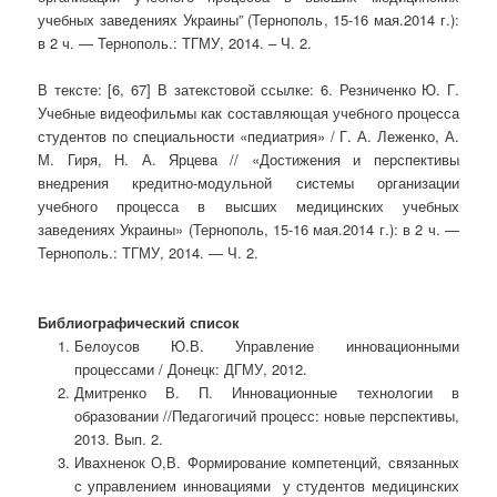
учебных заведениях Украины” (Тернополь, 15-16 мая.2014 г.):
в 2 ч. — Тернополь.: ТГМУ, 2014. – Ч. 2.
В тексте: [6, 67] В затекстовой ссылке: 6. Резниченко Ю. Г.
Учебные видеофильмы как составляющая учебного процесса
студентов по специальности «педиатрия» / Г. А. Леженко, А.
М. Гиря, Н. А. Ярцева // «Достижения и перспективы
внедрения кредитно-модульной системы организации
учебного процесса в высших медицинских учебных
заведениях Украины» (Тернополь, 15-16 мая.2014 г.): в 2 ч. —
Тернополь.: ТГМУ, 2014. — Ч. 2.
Библиографический список
Белоусов Ю.В. Управление инновационными
процессами / Донецк: ДГМУ, 2012.
Дмитренко В. П. Инновационные технологии в
образовании //Педагогичий процесс: новые перспективы,
2013. Вып. 2.
Ивахненок О,В. Формирование компетенций, связанных
с управлением инновациями у студентов медицинских