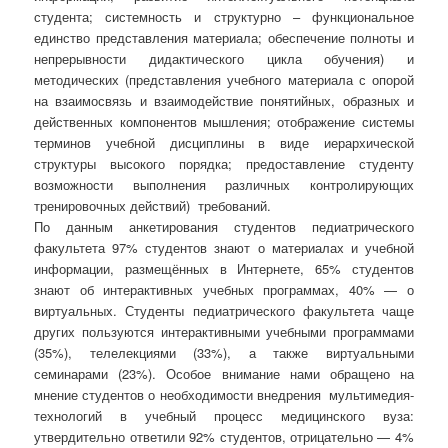
студента; системность и структурно – функциональное
единство представления материала; обеспечение полноты и
непрерывности дидактического цикла обучения) и
методических (представления учебного материала с опорой
на взаимосвязь и взаимодействие понятийных, образных и
действенных компонентов мышления; отображение системы
терминов учебной дисциплины в виде иерархической
структуры высокого порядка; предоставление студенту
возможности выполнения различных контролирующих
тренировочных действий) требований.
По данным анкетирования студентов педиатрического
факультета 97% студентов знают о материалах и учебной
информации, размещённых в Интернете, 65% студентов
знают об интерактивных учебных программах, 40% — о
виртуальных. Студенты педиатрического факультета чаще
других пользуются интерактивными учебными программами
(35%), телелекциями (33%), а также виртуальными
семинарами (23%). Особое внимание нами обращено на
мнение студентов о необходимости внедрения мультимедия-
технологий в учебный процесс медицинского вуза:
утвердительно ответили 92% студентов, отрицательно — 4%