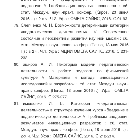
педагогике // Глобализация научных процессов : сб.
стат. Междун. науч.-практ. конфер. (Киров, 23 июня
2016 г.) : 2-х ч. Ч.2. Уфа : ОМЕГА САЙНС, 2016. С.91-93.
Слепченко М. Н. Возможности детерминации категории
«педагогическая деятельность» // Современное
состояние и перспективы развития научной мысли : сб.
стат. Междун. науч.-практ. конфер. (Пенза, 18 мая 2016
г.) : в 2 ч. Ч.1. Уфа : МЦИИ ОМЕГА САЙНС, 2016. С.231-
233.
Таширов А. И. Некоторые модели педагогической
деятельности в работе педагога по физической
культуре // Материалы и методы инновационных
исследований и разработок : сб. стат. Междун. науч.-
практ. конфер. (Пенза, 13 июня 2016 г.). Уфа : ОМЕГА
САЙНС, 2016. С.275-277.
Тимошенко И. В. Категория «педагогическая
деятельность» в структуре изучения курса «Введение в
педагогическую деятельность» // Проблемы внедрения
результатов инновационных разработок : сб. стат.
Междун. науч.-практ. конфер. (Пенза, 18 июня 2016 г.) :
2-х ч. Ч.2. Уфа : ОМЕГА САЙНС, 2016. С.212-214.