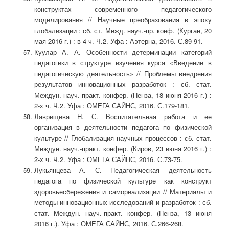
конструктах современного педагогического
моделирования // Научные преобразования в эпоху
глобализации : сб. ст. Межд. науч.-пр. конф. (Курган, 20
мая 2016 г.) : в 4 ч. Ч.2. Уфа : Аэтерна, 2016. С.89-91.
Куулар А. А. Особенности детерминации категорий
педагогики в структуре изучения курса «Введение в
педагогическую деятельность» // Проблемы внедрения
результатов инновационных разработок : сб. стат.
Междун. науч.-практ. конфер. (Пенза, 18 июня 2016 г.) :
2-х ч. Ч.2. Уфа : ОМЕГА САЙНС, 2016. С.179-181.
Лаврищева Н. С. Воспитательная работа и ее
организация в деятельности педагога по физической
культуре // Глобализация научных процессов : сб. стат.
Междун. науч.-практ. конфер. (Киров, 23 июня 2016 г.) :
2-х ч. Ч.2. Уфа : ОМЕГА САЙНС, 2016. С.73-75.
Лукьянцева А. С. Педагогическая деятельность
педагога по физической культуре как конструкт
здоровьесбережения и самореализации // Материалы и
методы инновационных исследований и разработок : сб.
стат. Междун. науч.-практ. конфер. (Пенза, 13 июня
2016 г.). Уфа : ОМЕГА САЙНС, 2016. С.266-268.