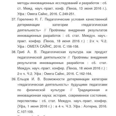
методы инновационных исследований и разработок : сб.
ст. Межд. науч.-практ. конф. (Пенза, 13 июня 2016 г.).
Уфа : Омега Сайнс, 2016. С.249-251.
Гореленко Н. Г. Педагогические условия качественной
детерминации категории «педагогическая
деятельность» // Проблемы внедрения результатов
инновационных разработок : сб. стат. Междун. науч.-
практ. конфер. (Пенза, 18 июня 2016 г.) : 2-х ч. Ч.2.
Уфа : ОМЕГА САЙНС, 2016. С.156-158.
Гриб А. В. Педагогическая культура как продукт
педагогической деятельности // Проблемы внедрения
результатов инновационных разработок : сб. стат.
Междун. науч.-практ. конфер. (Пенза, 18 июня 2016 г.) :
2-х ч. Ч.2. Уфа : Омега Сайнс, 2016. С.162-164.
Ельцов И. В. Возможности детерминации категории
«педагогическая деятельность» будущими педагогами
по физической культуре // Традиционная и
инновационная наука: история, современное состояние,
перспективы : сб. стат. Междун. науч.-практ. конфер.
(Уфа, 1 июня 2016 г.) : в 4 ч. Ч.3. Уфа : Аэтерна, 2016.
С.107-109.