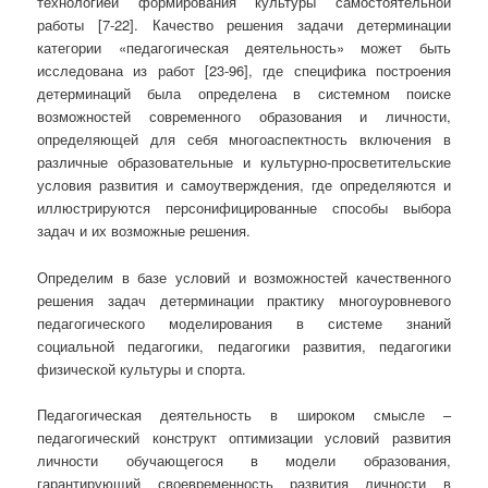
технологией формирования культуры самостоятельной
работы [7-22]. Качество решения задачи детерминации
категории «педагогическая деятельность» может быть
исследована из работ [23-96], где специфика построения
детерминаций была определена в системном поиске
возможностей современного образования и личности,
определяющей для себя многоаспектность включения в
различные образовательные и культурно-просветительские
условия развития и самоутверждения, где определяются и
иллюстрируются персонифицированные способы выбора
задач и их возможные решения.
Определим в базе условий и возможностей качественного
решения задач детерминации практику многоуровневого
педагогического моделирования в системе знаний
социальной педагогики, педагогики развития, педагогики
физической культуры и спорта.
Педагогическая деятельность в широком смысле –
педагогический конструкт оптимизации условий развития
личности обучающегося в модели образования,
гарантирующий своевременность развития личности в