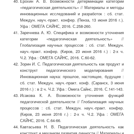
Ерохин А. В. Возможности детерминации категории
«педагогическая деятельность» // Материалы и методы
инновационных исследований и разработок : сб. стат.
Междун. науч.-практ. конфер. (Пенза, 13 июня 2016 г.).
Уфа : ОМЕГА САЙНС, 2016. С.258-260.
Заречнева А. Ю. Специфика и возможности уточнения
категории «педагогическая деятельность» //
Глобализация научных процессов : сб. стат. Междун.
науч.-практ. конфер. (Киров, 23 июня 2016 г.) : 2-х ч.
Ч.2. Уфа : ОМЕГА САЙНС, 2016. С.60-62.
Зорин И. С. Педагогическая деятельность как продукт и
конструкт педагогического моделирования //
Инновационная наука: прошлое, настоящее, будущее :
сб. стат. Междун. науч.-практ. конф. (Саранск, 3 июня
2016 г.) : в 2 ч. Ч.2. Уфа : Омега Сайнс, 2016. С.141-143.
Исакова К. А. Возможности уточнения функций
педагогической деятельности // Глобализация научных
процессов : сб. стат. Междун. науч.-практ. конфер.
(Киров, 23 июня 2016 г.) : 2-х ч. Ч.2. Уфа : ОМЕГА
САЙНС, 2016. С.64-66.
Кавтасьева Н. В. Педагогическая деятельность как
конструкт и механизм развития личности // Материалы и