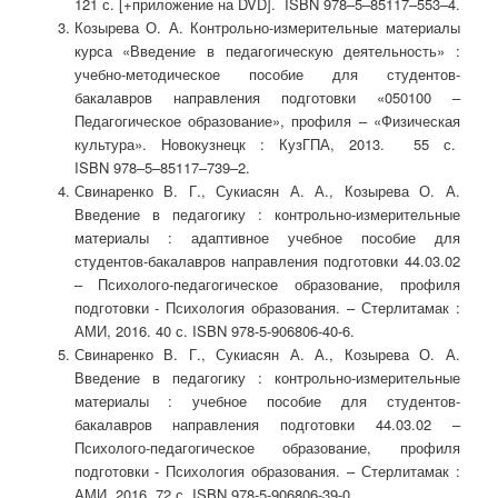
121 с. [+приложение на DVD]. ISBN 978–5–85117–553–4.
Козырева О. А. Контрольно-измерительные материалы
курса «Введение в педагогическую деятельность» :
учебно-методическое пособие для студентов-
бакалавров направления подготовки «050100 –
Педагогическое образование», профиля – «Физическая
культура». Новокузнецк : КузГПА, 2013. 55 с.
ISBN 978–5–85117–739–2.
Свинаренко В. Г., Сукиасян А. А., Козырева О. А.
Введение в педагогику : контрольно-измерительные
материалы : адаптивное учебное пособие для
студентов-бакалавров направления подготовки 44.03.02
– Психолого-педагогическое образование, профиля
подготовки - Психология образования. – Стерлитамак :
АМИ, 2016. 40 с. ISBN 978-5-906806-40-6.
Свинаренко В. Г., Сукиасян А. А., Козырева О. А.
Введение в педагогику : контрольно-измерительные
материалы : учебное пособие для студентов-
бакалавров направления подготовки 44.03.02 –
Психолого-педагогическое образование, профиля
подготовки - Психология образования. – Стерлитамак :
АМИ, 2016. 72 с. ISBN 978-5-906806-39-0.