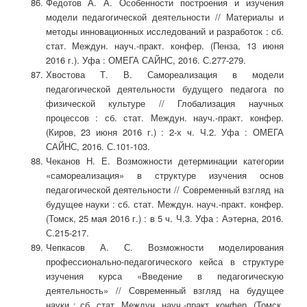
Федотов А. А. Особенности построения и изучения
модели педагогической деятельности // Материалы и
методы инновационных исследований и разработок : сб.
стат. Междун. науч.-практ. конфер. (Пенза, 13 июня
2016 г.). Уфа : ОМЕГА САЙНС, 2016. С.277-279.
Хвостова Т. В. Самореализация в модели
педагогической деятельности будущего педагога по
физической культуре // Глобализация научных
процессов : сб. стат. Междун. науч.-практ. конфер.
(Киров, 23 июня 2016 г.) : 2-х ч. Ч.2. Уфа : ОМЕГА
САЙНС, 2016. С.101-103.
Чеканов Н. Е. Возможности детерминации категории
«самореализация» в структуре изучения основ
педагогической деятельности // Современный взгляд на
будущее науки : сб. стат. Междун. науч.-практ. конфер.
(Томск, 25 мая 2016 г.) : в 5 ч. Ч.3. Уфа : Аэтерна, 2016.
С.215-217.
Чепкасов А. С. Возможности моделирования
профессионально-педагогического кейса в структуре
изучения курса «Введение в педагогическую
деятельность» // Современный взгляд на будущее
науки : сб. стат. Междун. науч.-практ. конфер. (Томск,