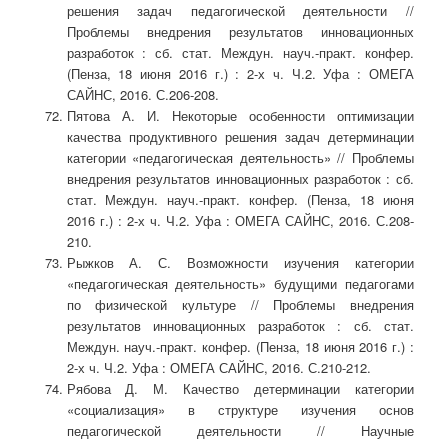
решения задач педагогической деятельности //
Проблемы внедрения результатов инновационных
разработок : сб. стат. Междун. науч.-практ. конфер.
(Пенза, 18 июня 2016 г.) : 2-х ч. Ч.2. Уфа : ОМЕГА
САЙНС, 2016. С.206-208.
Пятова А. И. Некоторые особенности оптимизации
качества продуктивного решения задач детерминации
категории «педагогическая деятельность» // Проблемы
внедрения результатов инновационных разработок : сб.
стат. Междун. науч.-практ. конфер. (Пенза, 18 июня
2016 г.) : 2-х ч. Ч.2. Уфа : ОМЕГА САЙНС, 2016. С.208-
210.
Рыжков А. С. Возможности изучения категории
«педагогическая деятельность» будущими педагогами
по физической культуре // Проблемы внедрения
результатов инновационных разработок : сб. стат.
Междун. науч.-практ. конфер. (Пенза, 18 июня 2016 г.) :
2-х ч. Ч.2. Уфа : ОМЕГА САЙНС, 2016. С.210-212.
Рябова Д. М. Качество детерминации категории
«социализация» в структуре изучения основ
педагогической деятельности // Научные