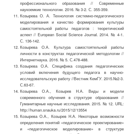
профессионального образования // Современные
наукоемкие технологии. 2016. № 3-2. С. 355-359.
Козырева О. А. Технология системно-педагогического
моделирования и качество формирования культуры
самостоятельной работы педагогов : теоретический
аспект // European Social Science Journal. 2014. № 4-1.
С. 136-142.
Козырева О.А. Культура самостоятельной работы
личности в конструктах педагогической методологии //
Интернетнаука. 2016. № 5. С.478-488.
Козырева О.А. Специфика создания педагогических
условий включения будущего педагога в научно-
исследовательскую работу //Вестник КемГУ. 2015.№2-3.
С.63-67.
Козырева О.А., Козырев Н.А. Виды и модели
современного обучения в структуре образования //
Гуманитарные научные исследования. 2015. № 12. URL:
http://human.snauka.ru/2015/12/13554
Козырева О.А., Козырев Н.А. Некоторые возможности
определения понятий «педагогическое проектирование»
и «педагогическое моделирование» в структуре