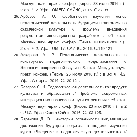
Междун. науч.-практ. конфер. (Киров, 23 июня 2016 г.) :
2-х ч. Ч.2. Уфа : ОМЕГА САЙНС, 2016. С.37-38.
Арбузов А. О. Особенности изучения основ
педагогической деятельности будущими педагогами по
физической культуре // Проблемы внедрения
результатов инновационных разработок : сб. стат.
Междун. науч.-практ. конфер. (Пенза, 18 июня 2016 г.) :
2-х ч. Ч.2. Уфа : ОМЕГА САЙНС, 2016. С.119-121.
Аскарова А. Р. Педагогическая деятельность в
конструктах педагогического моделирования //
Эволюция современной науки : сб. стат. Междун. науч.-
практ. конфер. (Пермь, 25 июля 2016 г.) : в 3-х ч. Ч.2.
Уфа : Аэтерна, 2016. С.120-121.
Базаров С. И. Педагогическая деятельность как продукт
культуры и образования // Проблемы современных
интеграционных процессов и пути их решения : сб. стат.
Междун. науч.-практ. конф. (Киров, 23 мая 2016 г.) : в 2
ч. Ч.2. Уфа : Омега Сайнс, 2016. С.103-105.
Баранова Д. О. Некоторые особенности визуализации
достижений будущего педагога в модели изучения
курса «Введение в педагогическую деятельность» //