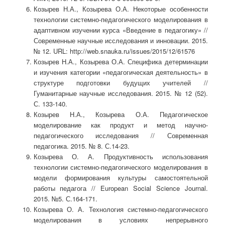
Козырев Н.А., Козырева О.А. Некоторые особенности
технологии системно-педагогического моделирования в
адаптивном изучении курса «Введение в педагогику» //
Современные научные исследования и инновации. 2015.
№ 12. URL: http://web.snauka.ru/issues/2015/12/61576
Козырев Н.А., Козырева О.А. Специфика детерминации
и изучения категории «педагогическая деятельность» в
структуре подготовки будущих учителей //
Гуманитарные научные исследования. 2015. № 12 (52).
С. 133-140.
Козырев Н.А., Козырева О.А. Педагогическое
моделирование как продукт и метод научно-
педагогического исследования // Современная
педагогика. 2015. № 8. С.14-23.
Козырева О. А. Продуктивность использования
технологии системно-педагогического моделирования в
модели формирования культуры самостоятельной
работы педагога // European Social Science Journal.
2015. №5. С.164-171.
Козырева О. А. Технология системно-педагогического
моделирования в условиях непрерывного