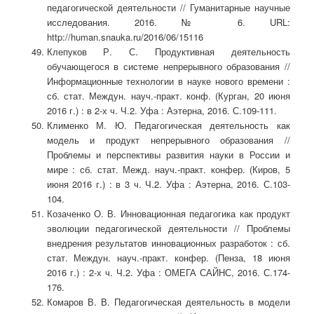
педагогической деятельности // Гуманитарные научные
исследования. 2016. № 6. URL:
http://human.snauka.ru/2016/06/15116
Клепуков Р. С. Продуктивная деятельность
обучающегося в системе непрерывного образования //
Информационные технологии в науке нового времени :
сб. стат. Междун. науч.-практ. конф. (Курган, 20 июня
2016 г.) : в 2-х ч. Ч.2. Уфа : Аэтерна, 2016. С.109-111.
Клименко М. Ю. Педагогическая деятельность как
модель и продукт непрерывного образования //
Проблемы и перспективы развития науки в России и
мире : сб. стат. Межд. науч.-практ. конфер. (Киров, 5
июня 2016 г.) : в 3 ч. Ч.2. Уфа : Аэтерна, 2016. С.103-
104.
Козаченко О. В. Инновационная педагогика как продукт
эволюции педагогической деятельности // Проблемы
внедрения результатов инновационных разработок : сб.
стат. Междун. науч.-практ. конфер. (Пенза, 18 июня
2016 г.) : 2-х ч. Ч.2. Уфа : ОМЕГА САЙНС, 2016. С.174-
176.
Комаров В. В. Педагогическая деятельность в модели