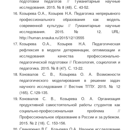
подготовки педагогов // Гуманитарные научные
исследования. 2015. № 8 (48). С. 43-52.
Козырева О.А., Козырев Н.А. Педагогика непрерывного
профессионального образования как модель
современной культуры // Гуманитарные научные
исследования. 2015. № 12. URL:
http://human.snauka.ru/2015/12/13555
Козырева О.А., Козырев Н.А. Педагогическая
рефлексия в модели детерминации, оптимизации и
исследования качества профессионально-
педагогической подготовки // Психология, социология и
педагогика. 2015. № 8 (47). С. 13-22.
Коновалов С. В., Козырева О. А. Возможности
педагогического моделирования в решении задач
научного исследования // Вестник ТГПУ. 2015. № 12
(165). С.129-135.
Коновалов С. В., Козырева О. А. Организация
продуктивной самостоятельной работы студентов как
социально-профессиональная проблема //
Профессиональное образование в России и за рубежом.
2015. № 2 (18). С. 153-156.
Свинаренко В.Г., Козырева О.А. Научное исследование