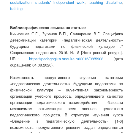
socialization
,
students' independent work
,
teaching discipline
,
training
Библиографическая ссылка на статью:
Кичигешев С.Г., Зубанов В.П., Свинаренко В.Г. Специфика
детерминации категории «педагогическая деятельность»
будущими педагогами по физической культуре //
Современная педагогика. 2016. № 8 [Электронный ресурс].
URL:
https://pedagogika.snauka.ru/2016/08/5908
(дата
обращения: 04.08.2026).
Возможность продуктивного изучения категории
«педагогическая деятельность» будущими педагогами по
физической культуре – объективная закономерность
организации учебного процесса, определяющего качество
организации педагогического взаимодействия – базовым
механизмом оптимизации всех звеньев целостного
педагогического процесса. В структуре изучения курса
«Введение в педагогическую деятельность» [1-6]
возможность продуктивного решения задач определяется