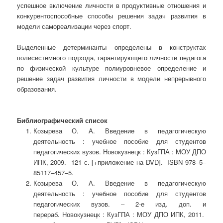
успешное включение личности в продуктивные отношения и
конкурентоспособные способы решения задач развития в
модели самореализации через спорт.
Выделенные детерминанты определены в конструктах
полисистемного подхода, гарантирующего личности педагога
по физической культуре полиуровневое определение и
решение задач развития личности в модели непрерывного
образования.
Библиографический список
Козырева О. А. Введение в педагогическую
деятельность : учебное пособие для студентов
педагогических вузов. Новокузнецк : КузГПА : МОУ ДПО
ИПК, 2009. 121 с. [+приложение на DVD]. ISBN 978–5–
85117–457–5.
Козырева О. А. Введение в педагогическую
деятельность : учебное пособие для студентов
педагогических вузов. – 2-е изд. доп. и
перераб. Новокузнецк : КузГПА : МОУ ДПО ИПК, 2011.