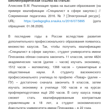
Библиографическая ссылка на статью:
Алексеев В.М. Реализация права на высшее образование (на
примере квалификации «Специалист в сфере закупок») //
Современная педагогика. 2016. № 7 [Электронный ресурс].
URL:
https://pedagogika.snauka.ru/2016/07/5895
(дата
обращения: 01.08.2026).
В последние годы в России вследствие развития
дополнительного профессионального образования появилось
множество казусов. Так, чтобы получить квалификацию
«Специалист в сфере закупок», студент университета имени
Плеханова обязан сначала закончить 11 классов, затем 4824
академических часов (далее – часов) изучать экономику,
1512 часов – математику, 1368 часов – гуманитарные и
общественные науки. А студенту васюкинского
профессионального училища по профилю «Повар» (далее –
ПУ) – достаточно сначала закончить 9 классов, затем
изучать экономику в училище 100 часов и на курсах
профпереподготовки ещё 250 часов. В силу казуса повар
сможет стать квалифицированным контрактным
управляющим в 18 лет, а студент экономического
факультета университета имени Плеханова – в 22 года.