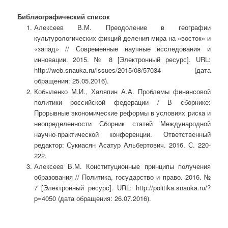
Библиографический список
Алексеев В.М. Преодоление в географии
культурологических фикций деления мира на «восток» и
«запад» // Современные научные исследования и
инновации. 2015. № 8 [Электронный ресурс]. URL:
http://web.snauka.ru/issues/2015/08/57034 (дата
обращения: 25.05.2016).
Кобыленко М.И., Халяпин А.А. Проблемы финансовой
политики российской федерации / В сборнике:
Прорывные экономические реформы в условиях риска и
неопределенности Сборник статей Международной
научно-практической конференции. Ответственный
редактор: Сукиасян Асатур Альбертович. 2016. С. 220-
222.
Алексеев В.М. Конституционные принципы получения
образования // Политика, государство и право. 2016. №
7 [Электронный ресурс]. URL: http://politika.snauka.ru/?
p=4050 (дата обращения: 26.07.2016).