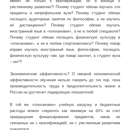
имеют не только к квалификации, но и вообще к
умственному развитию?! Почему студент обязан изучать эти
предметы в непрофильном вузе? Почему студент обязан
посещать аудиторные занятия по философии, а не изучить
её дистанционно? Почему студент обязан изучать
иностранный язык в «плехановке», а не в любой спецшколе?
Почему студент обязан посещать физическую культуру в
«плехановке», а не в любом спорткомплексе? Почему повар
вправе изучать иностранный язык, философию, посещать
физическую культуру там, где повар захочет, а студент вуза
– нет?!
Экономическая эффективность? О никакой экономической
эффективности обучения нельзя говорить до тех пор, пока
производительность труда и продолжительность жизни в
России не достигнет лидирующих показателей.
В той же «плехановке» учебную нагрузку и бюджетные
расходы можно сократить как минимум на 20% за счет
прекращения финансирования предметов, никак не
связанных ни с квалификацией, ни с умственным развитием
учащегося.