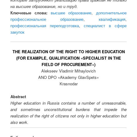
на высшее образование, но и труд.
Ключевые слова:
высшее образование
,
дополнительное
профессиональное образование
,
квалификация
,
профессиональная переподготовка
,
специалист в сфере
закупок
THE REALIZATION OF THE RIGHT TO HIGHER EDUCATION
(FOR EXAMPLE, QUALIFICATION «SPECIALIST IN THE
FIELD OF PROCUREMENT»)
Alekseev Vladimir Mihaylovich
ANO DPO «Akademy GlavSpets»
Krasnodar
Abstract
Higher education in Russia contains a number of unreasonable,
and sometimes unconstitutional burdens that impede the
realization of the right of citizens not only in higher education but
also work.