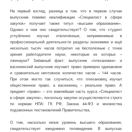
На первый взгляд, разница в том, что в первом случае
выпускник помимо квалификации «Специалист в сфере
закупок» получает также титул «высшее образование».
Однако о чем оно свидетельствует? О том, что студент
углубленно изучал отвлечённые, неприменимые в
профессиональной деятельности разделы экономики и ещё
несколько тысяч часов потратил на бесполезные с точки
зрения работодателя науки, некоторые из которых –
лженауки? Забавный факт: выпускник «плехановки» и
васюкинский выпускник изучают право примерно одинаковое
и сравнительно ничтожное количество часов – 144 часов.
При этом могло так случиться, что плехановец изучал
общественное право, а васюкинец – реальное право. А
предмет «право» – это важнейшая часть курса «Специалист
в сфере закупок», поскольку закупки осуществляются строго
по нормам НПА: ГК РФ, Закона 44-ФЗ и множества
подзаконных постановлений Правительства.
О том, насколько низок уровень высшего образования,
свидетельствует ежедневно телевидение. В выпусках