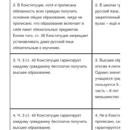
2. В Конституции, хотя и прописана
2. В школах гражд
обязанность всех граждан получить
русский язык, несм
основное общее образование, нигде не
закрепленный в ст.
прописано, что образование включает в
вузах – ещё и инос
себя пакет обязательных предметов.
Более того, ст. 26 Конституции запрещает
устанавливать даже русский язык
обязательным к изучению.
3. Ч. 3 ст. 43 Конституции гарантирует
3. Высшее образов
каждому гражданину бесплатно получить
итогам 4-летнего о
высшее образование.
Однако значительн
учащихся граждан 
пользуется 5 лет (
часть – 6 лет (маг
меньшинство – 8-9 
4. Ч. 3 ст. 43 Конституции гарантирует
4. Ни в Конституции
каждому гражданину бесплатно получить
прописано, скольк
высшее образование.
гарантируется ауд