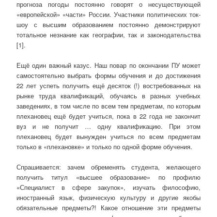
прогноза погоды постоянно говорят о несуществующей
«европейской» «части» России. Участники политических ток-
шоу с высшим образованием постоянно демонстрируют
тотальное незнание как географии, так и законодательства
[1].
Ещё один важный казус. Наш повар по окончании ПУ может
самостоятельно выбрать формы обучения и до достижения
22 лет успеть получить ещё десяток (!) востребованных на
рынке труда квалификаций, обучаясь в разных учебных
заведениях, в том числе по всем тем предметам, по которым
плехановец ещё будет учиться, пока в 22 года не закончит
вуз и не получит … одну квалификацию. При этом
плехановец будет вынужден учиться по всем предметам
только в «плехановке» и только по одной форме обучения.
Спрашивается: зачем обременять студента, желающего
получить титул «высшее образование» по профилю
«Специалист в сфере закупок», изучать философию,
иностранный язык, физическую культуру и другие якобы
обязательные предметы?! Какое отношение эти предметы