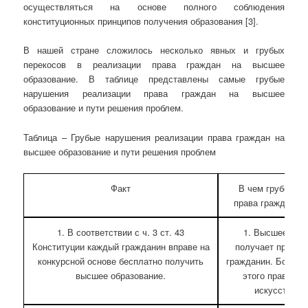
осуществляться на основе полного соблюдения
конституционных принципов получения образования [3].
В нашей стране сложилось несколько явных и грубых
перекосов в реализации права граждан на высшее
образование. В таблице представлены самые грубые
нарушения реализации права граждан на высшее
образование и пути решения проблем.
Таблица – Грубые нарушения реализации права граждан на
высшее образование и пути решения проблем
Факт
В чем грубое н
права граждан н
1. В соответствии с ч. 3 ст. 43
1. Высшее обр
Конституции каждый гражданин вправе на
получает пример
конкурсной основе бесплатно получить
гражданин. Больш
высшее образование.
этого права с
искусственн