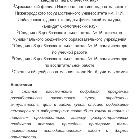
2
Арзамасский филиал Национального исследовательского
Нижегородского государственного университета им. Н.И.
Лобачевского, доцент кафедры физической культуры,
кандидат биологических наук
3
Средняя общеобразовательная школа № 16, директор
муниципального бюджетного образовательного учреждения
4
Средняя общеобразовательная школа № 16, зам.директора
по учебной работе
5
Средняя общеобразовательная школа № 16, зам.директора
по воспитательной работе
6
Средняя общеобразовательная школа № 16, учитель химии
Аннотация
В статье рассмотрена подробная программа
разработанного элективного курса, определены
актуальность, цели и задачи курса, описано содержание
семинарских и лабораторных занятий по химии питания и
пищевым производствам, анализу распространенных
продуктов питания; приведены примерные темы
практических исследовательских работ и формы
отчетности.