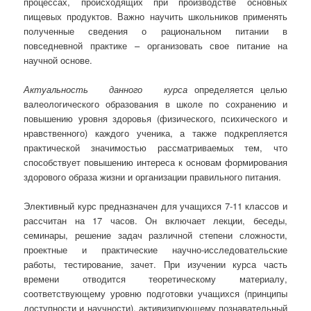
процессах, происходящих при производстве основных
пищевых продуктов. Важно научить школьников применять
полученные сведения о рациональном питании в
повседневной практике – организовать свое питание на
научной основе.
Актуальность данного курса
определяется целью
валеологического образования в школе по сохранению и
повышению уровня здоровья (физического, психического и
нравственного) каждого ученика, а также подкрепляется
практической значимостью рассматриваемых тем, что
способствует повышению интереса к основам формирования
здорового образа жизни и организации правильного питания.
Элективный курс предназначен для учащихся 7-11 классов и
рассчитан на 17 часов. Он включает лекции, беседы,
семинары, решение задач различной степени сложности,
проектные и практические научно-исследовательские
работы, тестирование, зачет. При изучении курса часть
времени отводится теоретическому материалу,
соответствующему уровню подготовки учащихся (принципы
доступности и научности), активизирующему познавательный