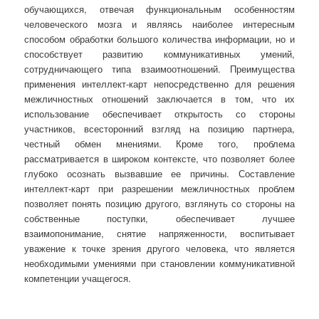
обучающихся, отвечая функциональным особенностям
человеческого мозга и являясь наиболее интересным
способом обработки большого количества информации, но и
способствует развитию коммуникативных умений,
сотрудничающего типа взаимоотношений. Преимущества
применения интеллект-карт непосредственно для решения
межличностных отношений заключается в том, что их
использование обеспечивает открытость со стороны
участников, всесторонний взгляд на позицию партнера,
честный обмен мнениями. Кроме того, проблема
рассматривается в широком контексте, что позволяет более
глубоко осознать вызвавшие ее причины. Составление
интеллект-карт при разрешении межличностных проблем
позволяет понять позицию другого, взглянуть со стороны на
собственные поступки, обеспечивает лучшее
взаимопонимание, снятие напряженности, воспитывает
уважение к точке зрения другого человека, что является
необходимыми умениями при становлении коммуникативной
компетенции учащегося.