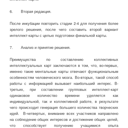
6. Вторая редакция.
После инкубации повторить стадии 2-4 для получения более
зрелого решения, после чего составить второй вариант
интеллект-карты с целью подготовки финальной карты.
7. Анализ и принятие решения.
Преимущества по составлению коллективных
интеллектуальных карт заключаются в том, что, во-первых,
именно такие ментальные карты отвечают функциональным
особенностям человеческого мозга. Во-вторых, такой способ
работы с информацией вызывает наибольший интерес. В-
третьих, при составлении групповых интеллект-карт
одинаковое количество времени уделяется как
индивидуальной, так и коллективной работе, в результате
чего происходит генерация большего количества творческих
идей. В-четвертых, внимание всех участников направлено
на соблюдение общих интересов и достижение общих целей,
что способствует получению учащимися опыта