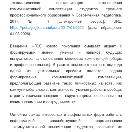
технологическая составляющая становления
коммуникативной компетенции студентов среднего
профессионального образования // Современная педагогика.
2017. № 1 [Электронный ресурс]. URL:
https://pedagogika.snauka.ru/2017/01/6622
(дата обращения:
01.08.2026).
Введение ФГОС нового поколения смещает акцент с
формируемых знаний, умений и навыков будущих
выпускников на становление ключевых компетенций (общих
и профессиональных). В рамках компетентностного подхода
одной из центральных проблем является задача
формирования коммуникативной компетенции,
предполагающая развитие таких личностных качеств, как
коммуникабельность, контактность, умение работать сообща,
строить взаимоотношения с окружающими, основанные на
взаимопонимании и сотрудничестве.
Одной из самых интересных и эффективных форм работы с
информацией, способствующей формированию
коммуникативной компетенции студентов, развитию их