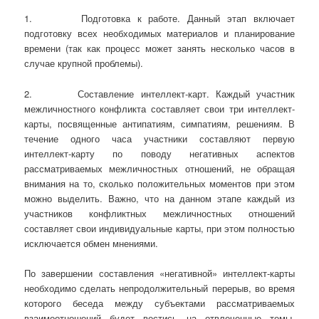
1. Подготовка к работе. Данный этап включает
подготовку всех необходимых материалов и планирование
времени (так как процесс может занять несколько часов в
случае крупной проблемы).
2. Составление интеллект-карт. Каждый участник
межличностного конфликта составляет свои три интеллект-
карты, посвященные антипатиям, симпатиям, решениям. В
течение одного часа участники составляют первую
интеллект-карту по поводу негативных аспектов
рассматриваемых межличностных отношений, не обращая
внимания на то, сколько положительных моментов при этом
можно выделить. Важно, что на данном этапе каждый из
участников конфликтных межличностных отношений
составляет свои индивидуальные карты, при этом полностью
исключается обмен мнениями.
По завершении составления «негативной» интеллект-карты
необходимо сделать непродолжительный перерыв, во время
которого беседа между субъектами рассматриваемых
взаимоотношений будет вестись на отвлеченные темы.