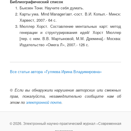
Библиографический список
Бьюзен Тони. Научите себя думать.
Карты ума. Mind Manager/авт.-сост. В.И. Копыл.- Минск:
Харвест, 2007.- 64 с.
Мюллер Хорст. Составление ментальных карт: метод
генерации и структурирования идей/ Хорст Мюллер
[пер. с нем. В.В. Мартыновой, М.М. Дремина].- Москва:
Издательство «Омега Л», 2007.- 126 с.
Все статьи автора «Гуляева Ирина Владимировна»
©
Если вы обнаружили нарушение авторских или смежных
прав, пожалуйста, незамедлительно сообщите нам об
этом по
электронной почте
.
© 2026. Электронный научно-практический журнал «Современная
педагогика».