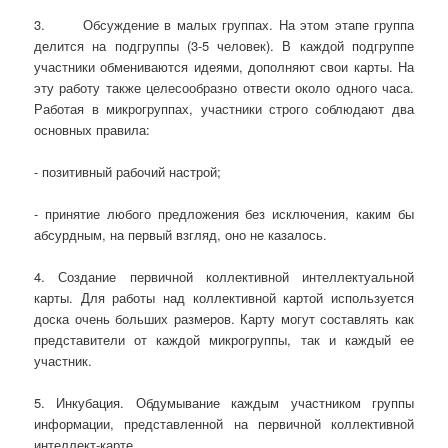
3. Обсуждение в малых группах. На этом этапе группа
делится на подгруппы (3-5 человек). В каждой подгруппе
участники обмениваются идеями, дополняют свои карты. На
эту работу также целесообразно отвести около одного часа.
Работая в микрогруппах, участники строго соблюдают два
основных правила:
- позитивный рабочий настрой;
- принятие любого предложения без исключения, каким бы
абсурдным, на первый взгляд, оно не казалось.
4. Создание первичной коллективной интеллектуальной
карты. Для работы над коллективной картой используется
доска очень больших размеров. Карту могут составлять как
представители от каждой микрогруппы, так и каждый ее
участник.
5. Инкубация. Обдумывание каждым участником группы
информации, представленной на первичной коллективной
интеллект-карте.