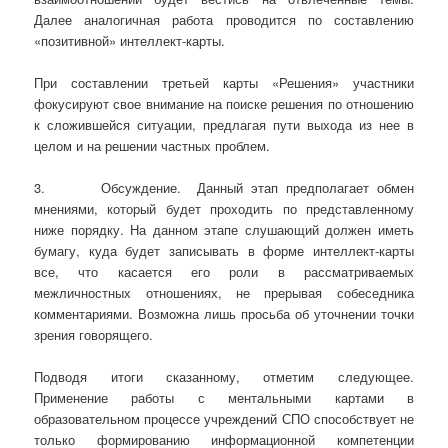
Далее аналогичная работа проводится по составлению
«позитивной» интеллект-карты.
При составлении третьей карты «Решения» участники
фокусируют свое внимание на поиске решения по отношению
к сложившейся ситуации, предлагая пути выхода из нее в
целом и на решении частных проблем.
3. Обсуждение. Данный этап предполагает обмен
мнениями, который будет проходить по представленному
ниже порядку. На данном этапе слушающий должен иметь
бумагу, куда будет записывать в форме интеллект-карты
все, что касается его роли в рассматриваемых
межличностных отношениях, не прерывая собеседника
комментариями. Возможна лишь просьба об уточнении точки
зрения говорящего.
Подводя итоги сказанному, отметим следующее.
Применение работы с ментальными картами в
образовательном процессе учреждений СПО способствует не
только формированию информационной компетенции