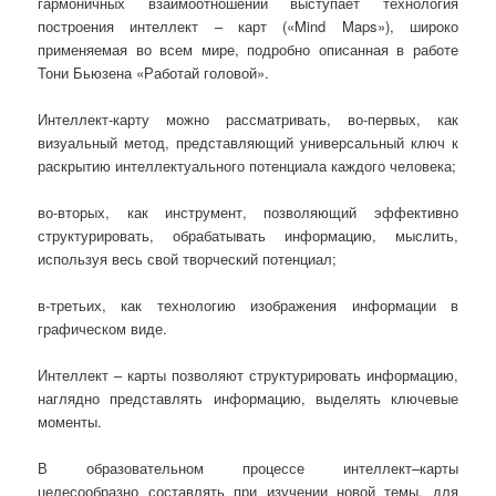
гармоничных взаимоотношений выступает технология
построения интеллект – карт («Mind Maps»), широко
применяемая во всем мире, подробно описанная в работе
Тони Бьюзена «Работай головой».
Интеллект-карту можно рассматривать, во-первых, как
визуальный метод, представляющий универсальный ключ к
раскрытию интеллектуального потенциала каждого человека;
во-вторых, как инструмент, позволяющий эффективно
структурировать, обрабатывать информацию, мыслить,
используя весь свой творческий потенциал;
в-третьих, как технологию изображения информации в
графическом виде.
Интеллект – карты позволяют структурировать информацию,
наглядно представлять информацию, выделять ключевые
моменты.
В образовательном процессе интеллект–карты
целесообразно составлять при изучении новой темы, для