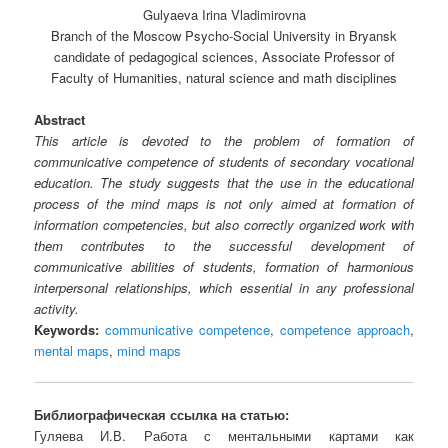
Gulyaeva Irina Vladimirovna
Branch of the Moscow Psycho-Social University in Bryansk
candidate of pedagogical sciences, Associate Professor of
Faculty of Humanities, natural science and math disciplines
Abstract
This article is devoted to the problem of formation of
communicative competence of students of secondary vocational
education. The study suggests that the use in the educational
process of the mind maps is not only aimed at formation of
information competencies, but also correctly organized work with
them contributes to the successful development of
communicative abilities of students, formation of harmonious
interpersonal relationships, which essential in any professional
activity.
Keywords:
communicative competence
,
competence approach
,
mental maps
,
mind maps
Библиографическая ссылка на статью:
Гуляева И.В. Работа с ментальными картами как