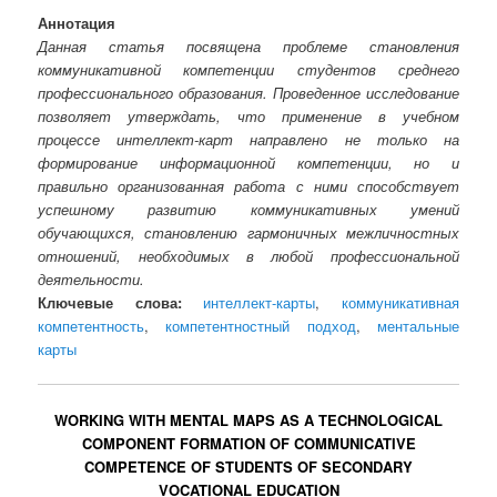
Аннотация
Данная статья посвящена проблеме становления
коммуникативной компетенции студентов среднего
профессионального образования. Проведенное исследование
позволяет утверждать, что применение в учебном
процессе интеллект-карт направлено не только на
формирование информационной компетенции, но и
правильно организованная работа с ними способствует
успешному развитию коммуникативных умений
обучающихся, становлению гармоничных межличностных
отношений, необходимых в любой профессиональной
деятельности.
Ключевые слова:
интеллект-карты
,
коммуникативная
компетентность
,
компетентностный подход
,
ментальные
карты
WORKING WITH MENTAL MAPS AS A TECHNOLOGICAL
COMPONENT FORMATION OF COMMUNICATIVE
COMPETENCE OF STUDENTS OF SECONDARY
VOCATIONAL EDUCATION