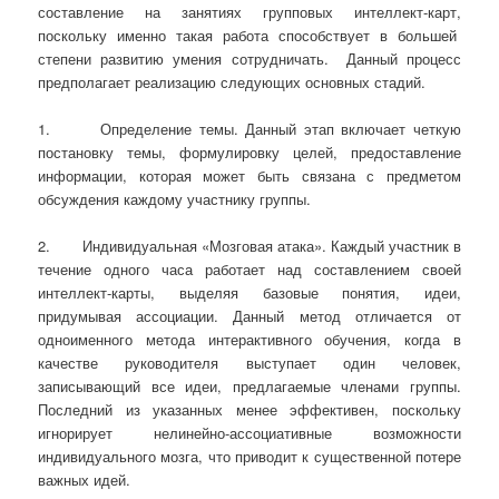
составление на занятиях групповых интеллект-карт,
поскольку именно такая работа способствует в большей
степени развитию умения сотрудничать. Данный процесс
предполагает реализацию следующих основных стадий.
1. Определение темы. Данный этап включает четкую
постановку темы, формулировку целей, предоставление
информации, которая может быть связана с предметом
обсуждения каждому участнику группы.
2. Индивидуальная «Мозговая атака». Каждый участник в
течение одного часа работает над составлением своей
интеллект-карты, выделяя базовые понятия, идеи,
придумывая ассоциации. Данный метод отличается от
одноименного метода интерактивного обучения, когда в
качестве руководителя выступает один человек,
записывающий все идеи, предлагаемые членами группы.
Последний из указанных менее эффективен, поскольку
игнорирует нелинейно-ассоциативные возможности
индивидуального мозга, что приводит к существенной потере
важных идей.