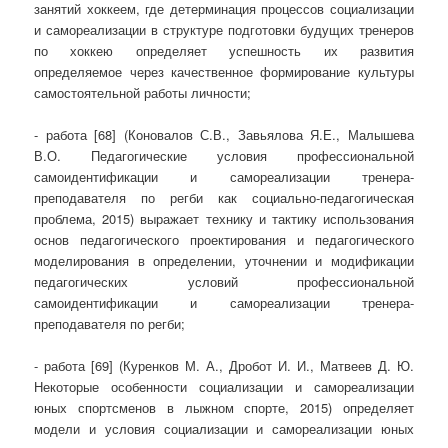
занятий хоккеем, где детерминация процессов социализации
и самореализации в структуре подготовки будущих тренеров
по хоккею определяет успешность их развития
определяемое через качественное формирование культуры
самостоятельной работы личности;
- работа [68] (Коновалов С.В., Завьялова Я.Е., Малышева
В.О. Педагогические условия профессиональной
самоидентификации и самореализации тренера-
преподавателя по регби как социально-педагогическая
проблема, 2015) выражает технику и тактику использования
основ педагогического проектирования и педагогического
моделирования в определении, уточнении и модификации
педагогических условий профессиональной
самоидентификации и самореализации тренера-
преподавателя по регби;
- работа [69] (Куренков М. А., Дробот И. И., Матвеев Д. Ю.
Некоторые особенности социализации и самореализации
юных спортсменов в лыжном спорте, 2015) определяет
модели и условия социализации и самореализации юных