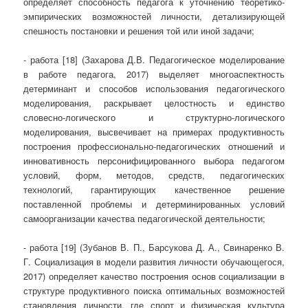
определяет способность педагога к уточнению теоретико-
эмпирических возможностей личности, детализирующей
спешность постановки и решения той или иной задачи;
- работа [18] (Захарова Д.В. Педагогическое моделирование
в работе педагога, 2017) выделяет многоаспектность
детерминант и способов использования педагогического
моделирования, раскрывает целостность и единство
словесно-логического и структурно-логического
моделирования, высвечивает на примерах продуктивность
построения профессионально-педагогических отношений и
инновативность персонифицированного выбора педагогом
условий, форм, методов, средств, педагогических
технологий, гарантирующих качественное решение
поставленной проблемы и детерминированных условий
самоорганизации качества педагогической деятельности;
- работа [19] (Зубанов В. П., Барсукова Д. А., Свинаренко В.
Г. Социализация в модели развития личности обучающегося,
2017) определяет качество построения основ социализации в
структуре продуктивного поиска оптимальных возможностей
становления личности, где спорт и физическая культура