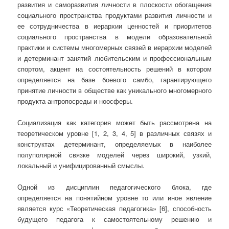
развития и саморазвития личности в плоскости обогащения
социального пространства продуктами развития личности и
ее сотрудничества в иерархии ценностей и приоритетов
социального пространства в модели образовательной
практики и системы многомерных связей в иерархии моделей
и детерминант занятий любительским и профессиональным
спортом, акцент на состоятельность решений в котором
определяется на базе боевого самбо, гарантирующего
принятие личности в обществе как уникального многомерного
продукта антропосреды и ноосферы.
Социализация как категория может быть рассмотрена на
теоретическом уровне [1, 2, 3, 4, 5] в различных связях и
конструктах детерминант, определяемых в наиболее
полуполярной связке моделей через широкий, узкий,
локальный и унифицированный смыслы.
Одной из дисциплин педагогического блока, где
определяется на понятийном уровне то или иное явление
является курс «Теоретическая педагогика» [6], способность
будущего педагога к самостоятельному решению и