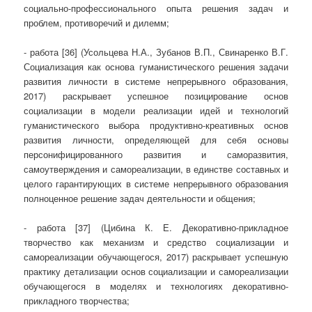
социально-профессионального опыта решения задач и
проблем, противоречий и дилемм;
- работа [36] (Усольцева Н.А., Зубанов В.П., Свинаренко В.Г.
Социализация как основа гуманистического решения задачи
развития личности в системе непрерывного образования,
2017) раскрывает успешное позицирование основ
социализации в модели реализации идей и технологий
гуманистического выбора продуктивно-креативных основ
развития личности, определяющей для себя основы
персонифицированного развития и саморазвития,
самоутверждения и самореализации, в единстве составных и
целого гарантирующих в системе непрерывного образования
полноценное решение задач деятельности и общения;
- работа [37] (Цибина К. Е. Декоративно-прикладное
творчество как механизм и средство социализации и
самореализации обучающегося, 2017) раскрывает успешную
практику детализации основ социализации и самореализации
обучающегося в моделях и технологиях декоративно-
прикладного творчества;