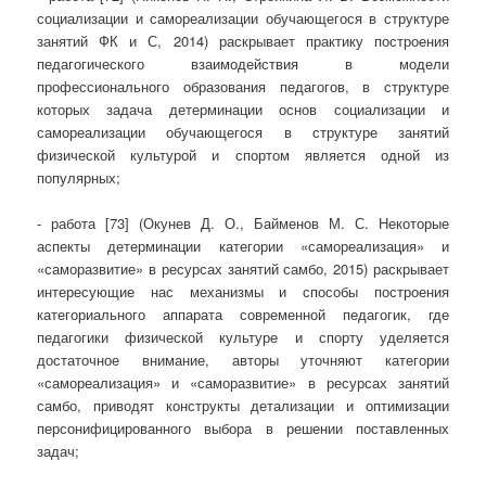
социализации и самореализации обучающегося в структуре
занятий ФК и С, 2014) раскрывает практику построения
педагогического взаимодействия в модели
профессионального образования педагогов, в структуре
которых задача детерминации основ социализации и
самореализации обучающегося в структуре занятий
физической культурой и спортом является одной из
популярных;
- работа [73] (Окунев Д. О., Байменов М. С. Некоторые
аспекты детерминации категории «самореализация» и
«саморазвитие» в ресурсах занятий самбо, 2015) раскрывает
интересующие нас механизмы и способы построения
категориального аппарата современной педагогик, где
педагогики физической культуре и спорту уделяется
достаточное внимание, авторы уточняют категории
«самореализация» и «саморазвитие» в ресурсах занятий
самбо, приводят конструкты детализации и оптимизации
персонифицированного выбора в решении поставленных
задач;