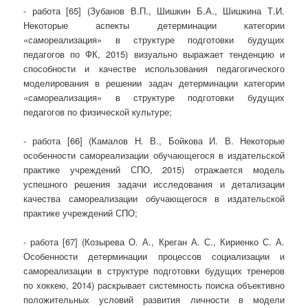
- работа [65] (Зубанов В.П., Шишкин Б.А., Шишкина Т.И.
Некоторые аспекты детерминации категории
«самореализация» в структуре подготовки будущих
педагогов по ФК, 2015) визуально выражает тенденцию и
способности и качестве использования педагогического
моделирования в решении задач детерминации категории
«самореализация» в структуре подготовки будущих
педагогов по физической культуре;
- работа [66] (Камалов Н. В., Бойкова И. В. Некоторые
особенности самореализации обучающегося в издательской
практике учреждений СПО, 2015) отражается модель
успешного решения задачи исследования и детализации
качества самореализации обучающегося в издательской
практике учреждений СПО;
- работа [67] (Козырева О. А., Креган А. С., Кириенко С. А.
Особенности детерминации процессов социализации и
самореализации в структуре подготовки будущих тренеров
по хоккею, 2014) раскрывает системность поиска объективно
положительных условий развития личности в модели