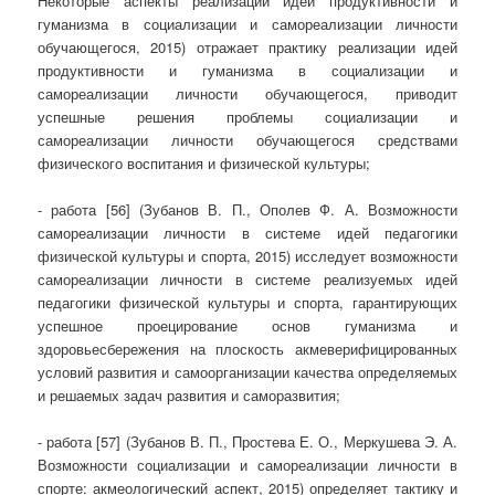
Некоторые аспекты реализации идей продуктивности и
гуманизма в социализации и самореализации личности
обучающегося, 2015) отражает практику реализации идей
продуктивности и гуманизма в социализации и
самореализации личности обучающегося, приводит
успешные решения проблемы социализации и
самореализации личности обучающегося средствами
физического воспитания и физической культуры;
- работа [56] (Зубанов В. П., Ополев Ф. А. Возможности
самореализации личности в системе идей педагогики
физической культуры и спорта, 2015) исследует возможности
самореализации личности в системе реализуемых идей
педагогики физической культуры и спорта, гарантирующих
успешное проецирование основ гуманизма и
здоровьесбережения на плоскость акмеверифицированных
условий развития и самоорганизации качества определяемых
и решаемых задач развития и саморазвития;
- работа [57] (Зубанов В. П., Простева Е. О., Меркушева Э. А.
Возможности социализации и самореализации личности в
спорте: акмеологический аспект, 2015) определяет тактику и