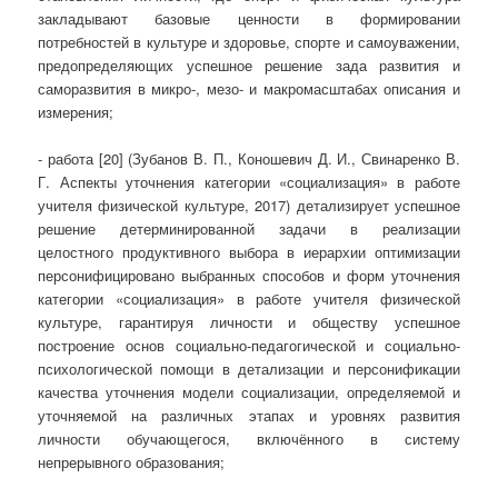
закладывают базовые ценности в формировании
потребностей в культуре и здоровье, спорте и самоуважении,
предопределяющих успешное решение зада развития и
саморазвития в микро-, мезо- и макромасштабах описания и
измерения;
- работа [20] (Зубанов В. П., Коношевич Д. И., Свинаренко В.
Г. Аспекты уточнения категории «социализация» в работе
учителя физической культуре, 2017) детализирует успешное
решение детерминированной задачи в реализации
целостного продуктивного выбора в иерархии оптимизации
персонифицировано выбранных способов и форм уточнения
категории «социализация» в работе учителя физической
культуре, гарантируя личности и обществу успешное
построение основ социально-педагогической и социально-
психологической помощи в детализации и персонификации
качества уточнения модели социализации, определяемой и
уточняемой на различных этапах и уровнях развития
личности обучающегося, включённого в систему
непрерывного образования;