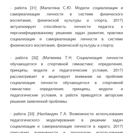
- работа [31] (Малютина С.Ю. Модели социализации и
самореализации личности в системе физического
воспитания, физической культуры и спорта, 2017)
актуализирует способность личности педагога к
персонифицированному решению задач развития, практики
социализации и самореализации личности в системе
физического воспитания, физической культуры и спорта;
- работа [32] (Матвеева Т.Н. Социализация личности
обучающегося в спортивной гимнастике: определения,
принципы, модели и педагогические условия, 2017)
рассматривает и акцентирует внимание на проблеме
социализации личности обучающегося в спортивной
гимнастике: определения, принципы, модели и
педагогические условия, в работе приводятся авторские
решения заявленной проблемы;
- работа [33] (Налбандян Г.А. Возможности использования
педагогического моделирования в решении задач
социализации и самореализации личности в каратэ, 2017)
описывает возможности и технологии использования