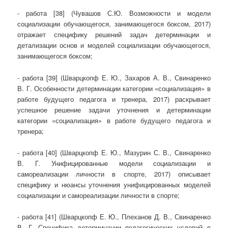
- работа [38] (Чувашов С.Ю. Возможности и модели
социализации обучающегося, занимающегося боксом, 2017)
отражает специфику решений задач детерминации и
детализации основ и моделей социализации обучающегося,
занимающегося боксом;
- работа [39] (Шварцкопф Е. Ю., Захаров А. В., Свинаренко
В. Г. Особенности детерминации категории «социализация» в
работе будущего педагога и тренера, 2017) раскрывает
успешное решение задачи уточнения и детерминации
категории «социализация» в работе будущего педагога и
тренера;
- работа [40] (Шварцкопф Е. Ю., Мазурин С. В., Свинаренко
В. Г. Унифицированные модели социализации и
самореализации личности в спорте, 2017) описывает
специфику и нюансы уточнения унифицированных моделей
социализации и самореализации личности в спорте;
- работа [41] (Шварцкопф Е. Ю., Плеханов Д. В., Свинаренко
В. Г. Специфика детерминации педагогических условий в