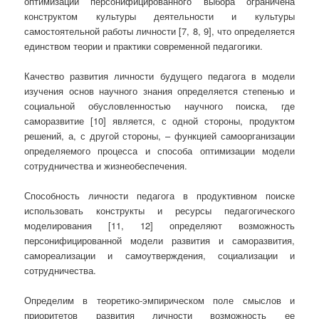
оптимизации персонифицированного выбора ограничена
конструктом культуры деятельности и культуры
самостоятельной работы личности [7, 8, 9], что определяется
единством теории и практики современной педагогики.
Качество развития личности будущего педагога в модели
изучения основ научного знания определяется степенью и
социальной обусловленностью научного поиска, где
саморазвитие [10] является, с одной стороны, продуктом
решений, а, с другой стороны, – функцией самоорганизации
определяемого процесса и способа оптимизации модели
сотрудничества и жизнеобеспечения.
Способность личности педагога в продуктивном поиске
использовать конструкты и ресурсы педагогического
моделирования [11, 12] определяют возможность
персонифицированной модели развития и саморазвития,
самореализации и самоутверждения, социализации и
сотрудничества.
Определим в теоретико-эмпирическом поле смыслов и
приоритетов развития личности возможность ее