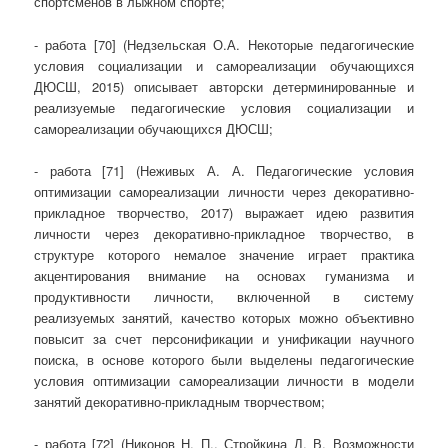
спортсменов в лыжном спорте;
- работа [70] (Недзельская О.А. Некоторые педагогические
условия социализации и самореализации обучающихся
ДЮСШ, 2015) описывает авторски детерминированные и
реализуемые педагогические условия социализации и
самореализации обучающихся ДЮСШ;
- работа [71] (Неживых А. А. Педагогические условия
оптимизации самореализации личности через декоративно-
прикладное творчество, 2017) выражает идею развития
личности через декоративно-прикладное творчество, в
структуре которого немалое значение играет практика
акцентирования внимание на основах гуманизма и
продуктивности личности, включенной в систему
реализуемых занятий, качество которых можно объективно
повысит за счет персонификации и унификации научного
поиска, в основе которого были выделены педагогические
условия оптимизации самореализации личности в модели
занятий декоративно-прикладным творчеством;
- работа [72] (Никонов Н. П., Стройкина Л. В. Возможности