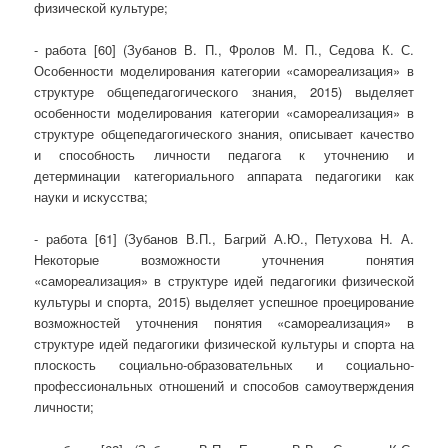
физической культуре;
- работа [60] (Зубанов В. П., Фролов М. П., Седова К. С.
Особенности моделирования категории «самореализация» в
структуре общепедагогического знания, 2015) выделяет
особенности моделирования категории «самореализация» в
структуре общепедагогического знания, описывает качество
и способность личности педагога к уточнению и
детерминации категориального аппарата педагогики как
науки и искусства;
- работа [61] (Зубанов В.П., Багрий А.Ю., Петухова Н. А.
Некоторые возможности уточнения понятия
«самореализация» в структуре идей педагогики физической
культуры и спорта, 2015) выделяет успешное проецирование
возможностей уточнения понятия «самореализация» в
структуре идей педагогики физической культуры и спорта на
плоскость социально-образовательных и социально-
профессиональных отношений и способов самоутверждения
личности;