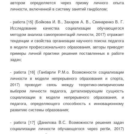
автором определяется через призму личного опыта
личности, включенной в систему занятий гандболом;
- работа [15] (Бойкова И. В., Захаров А. В., Свинаренко В. Г.
Исследование качества социализации обучающегося
методом анализа самопрезентаций личности, 2017) отражает
тенденции и свойства организации научного поиска педагога
в модели профессионального образования, авторы приводят
примеры личной практики решения поставленных в работе
задач;
- работа [16] (Ганбарли Р.М.о. Возможности социализации
личности в модели непрерывного образования и спорта,
2017) проводит связь между теоретико-эмпирическим
выбором личности педагога, детализирующем сущность
социализации в модели непрерывного образования, и
педагога, определяющего способность к инновационному
развитию системы образования;
- работа [17] (Данилова В.С. Возможности решения задач
социализации личности обучающегося через регби, 2017)