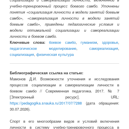
учебно-тренировочный процесс боевого самбо. Уточнены
понятия «социализация личности в модели занятий боевым
самбо», «самореализация личности в модели занятий
боевым самбо», приведены педагогические условия и
модели оптимальной социализации и самореализации
личности в боевом самбо.
Ключевые слова:
боевое самбо
,
гуманизм
,
здоровье
,
педагогическое моделирование
,
самореализация
,
социализация
,
физическая культура
Библиографическая ссылка на статью:
Мамонов Д.И. Возможности уточнения и исследования
процессов социализации и самореализации личности в
боевом самбо // Современная педагогика. 2017. № 7
[Электронный ресурс]. URL:
https://pedagogika.snauka.ru/2017/07/7288
(дата обращения:
30.07.2026).
Спорт в его многообразии видов и условий включения
личности в систему учебно-тренировочного процесса в