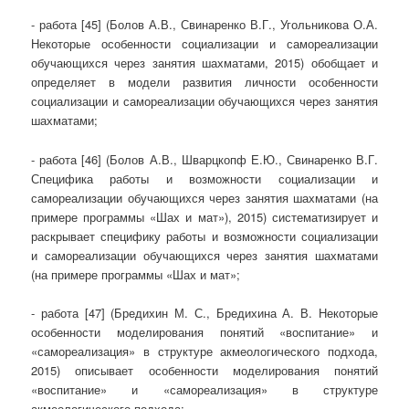
- работа [45] (Болов А.В., Свинаренко В.Г., Угольникова О.А.
Некоторые особенности социализации и самореализации
обучающихся через занятия шахматами, 2015) обобщает и
определяет в модели развития личности особенности
социализации и самореализации обучающихся через занятия
шахматами;
- работа [46] (Болов А.В., Шварцкопф Е.Ю., Свинаренко В.Г.
Специфика работы и возможности социализации и
самореализации обучающихся через занятия шахматами (на
примере программы «Шах и мат»), 2015) систематизирует и
раскрывает специфику работы и возможности социализации
и самореализации обучающихся через занятия шахматами
(на примере программы «Шах и мат»;
- работа [47] (Бредихин М. С., Бредихина А. В. Некоторые
особенности моделирования понятий «воспитание» и
«самореализация» в структуре акмеологического подхода,
2015) описывает особенности моделирования понятий
«воспитание» и «самореализация» в структуре
акмеологического подхода;