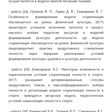
осуществляется в модели занятий беговыми лыжами;
- работа [24] (Зубанов В. П., Ларин Д. В., Свинаренко В. Г.
Особенности формирования модели социализации
обучающегося на уроках физической культуры, 2017)
проектирует успешное включение читателя в процесс
научного выбора педагогом ресурсов и моделей
формирования культуры деятельности, где модели
социализации обучающегося на уроках физической культуры
предопределяют практику продуктивного становления
личности через иерархию реализуемых условий
формирования культуры здоровья и культуры деятельности;
- работа [25] (Камзараков А.С. Некоторые возможности и
педагогические условия социализации личности в спорте,
2017) раскрывает детерминированные способы
продуктивного поиска и персонифицированного выбора
личности в детализации модели социализации личности в
спорте, приводится авторская модель педагогических
условий социализации личности в спорте;
- работа [26] (Каминский В.В., Зубанов В.П., Свинаренко В.Г.