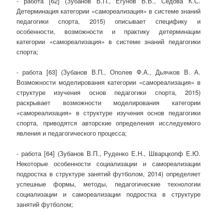
- работа [62] (Зубанов В.П., Егунов В.В., Седова К.С.
Детерминация категории «самореализация» в системе знаний
педагогики спорта, 2015) описывает специфику и
особенности, возможности и практику детерминации
категории «самореализация» в системе знаний педагогики
спорта;
- работа [63] (Зубанов В.П., Ополев Ф.А., Дьячков В. А.
Возможности моделирования категории «самореализация» в
структуре изучения основ педагогики спорта, 2015)
раскрывает возможности моделирования категории
«самореализация» в структуре изучения основ педагогики
спорта, приводятся авторские определения исследуемого
явления и педагогического процесса;
- работа [64] (Зубанов В.П., Руденко Е.Н., Шварцкопф Е.Ю.
Некоторые особенности социализации и самореализации
подростка в структуре занятий футболом, 2014) определяет
успешные формы, методы, педагогические технологии
социализации и самореализации подростка в структуре
занятий футболом;