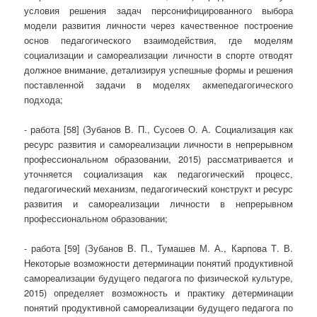
условия решения задач персонифицированного выбора
модели развития личности через качественное построение
основ педагогического взаимодействия, где моделям
социализации и самореализации личности в спорте отводят
должное внимание, детализируя успешные формы и решения
поставленной задачи в моделях акмепедагогического
подхода;
- работа [58] (Зубанов В. П., Сусоев О. А. Социализация как
ресурс развития и самореализации личности в непрерывном
профессиональном образовании, 2015) рассматривается и
уточняется социализация как педагогический процесс,
педагогический механизм, педагогический конструкт и ресурс
развития и самореализации личности в непрерывном
профессиональном образовании;
- работа [59] (Зубанов В. П., Тумашев М. А., Карпова Т. В.
Некоторые возможности детерминации понятий продуктивной
самореализации будущего педагога по физической культуре,
2015) определяет возможность и практику детерминации
понятий продуктивной самореализации будущего педагога по