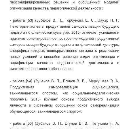
персонифицированных решений и обобщённых моделей
оптимизации качества педагогической деятельности;
- работа [53] (Зубанов В. П., Горбунова Е. С., Зауэр Н. Г.
Некоторые аспекты продуктивной самореализации будущего
педагога по физической культуре, 2015) отмечает успешное и
практико ориентированное построение моделей продуктивной
самореализации будущего педагога по физической культуре,
специфика которых непосредственно связана с реализации
новых условий и способов решения задач оптимизации и
верификации качества педагогической деятельности в
системе непрерывного образования;
- работа [54] (Зубанов В. П., Егунов В. В., Меркушева Э. А.
Продуктивная самореализация обучающегося,
занимающегося спортом, как социально-педагогическая
проблема, 2015) изучает основы продуктивного выбора
личности в системном обобщении основ самореализация
обучающегося, занимающегося спортом;
- работа [55] (Зубанов В. П., Егунов В. В., Петухова Н. А.