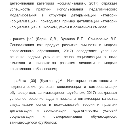
детерминации категории «социализация», 2017) отражает
успешность практики использования педагогического
моделирования в структуре детерминации категории
«социализация», приводится пример детализации категории
«социализация» в широком, узком и локальном смысле;
- работа [29] (Ларин Д.В., Зубанов В.П., Свинаренко В.Г.
Социализация как продукт развития личности в модели
современного образования, 2017) определяет успешное
решение задачи уточнения основ социализации в поле
смыслов и приоритетов развития личности в модели
современного образования;
- работа [30] (Лузгин Д.А. Некоторые возможности и
педагогические условия социализации и самореализации
обучающегося, занимающегося футболом, 2017) раскрывает
успешное решение задачи поиска и оптимизации качества
визуализации основ и возможностей, теории и практики
детализации и верификации педагогических условий
социализации и самореализации обучающегося,
занимающегося футболом;