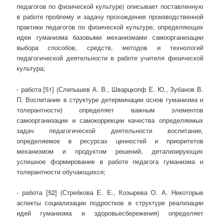
педагогов по физической культуре) описывает поставленную
в работе проблему и задачу прохождения производственной
практики педагогов по физической культуре, определяющих
идеи гуманизма базовыми механизмами самоорганизации
выбора способов, средств, методов и технологий
педагогической деятельности в работе учителя физической
культура;
- работа [51] (Слепышев А. В., Шварцкопф Е. Ю., Зубанов В.
П. Воспитание в структуре детерминации основ гуманизма и
толерантности) определяет важным элементов
самоорганизации и самокоррекции качества определяемых
задач педагогической деятельности воспитание,
определяемое в ресурсах ценностей и приоритетов
механизмом и продуктом решений, детализирующих
успешное формирование в работе педагога гуманизма и
толерантности обучающихся;
- работа [52] (Стребкова Е. Е., Козырева О. А. Некоторые
аспекты социализации подростков в структуре реализации
идей гуманизма и здоровьесбережения) определяет