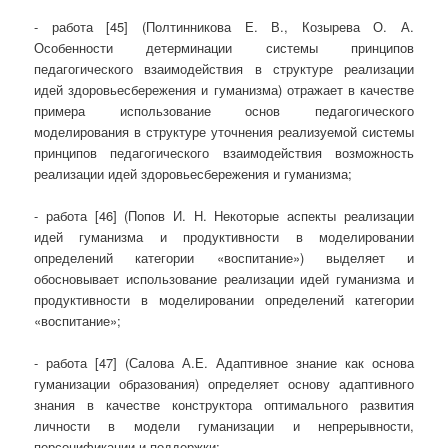
- работа [45] (Полтинникова Е. В., Козырева О. А.
Особенности детерминации системы принципов
педагогического взаимодействия в структуре реализации
идей здоровьесбережения и гуманизма) отражает в качестве
примера использование основ педагогического
моделирования в структуре уточнения реализуемой системы
принципов педагогического взаимодействия возможность
реализации идей здоровьесбережения и гуманизма;
- работа [46] (Попов И. Н. Некоторые аспекты реализации
идей гуманизма и продуктивности в моделировании
определений категории «воспитание») выделяет и
обосновывает использование реализации идей гуманизма и
продуктивности в моделировании определений категории
«воспитание»;
- работа [47] (Салова А.Е. Адаптивное знание как основа
гуманизации образования) определяет основу адаптивного
знания в качестве конструктора оптимального развития
личности в модели гуманизации и непрерывности,
персонификации и поддержки;