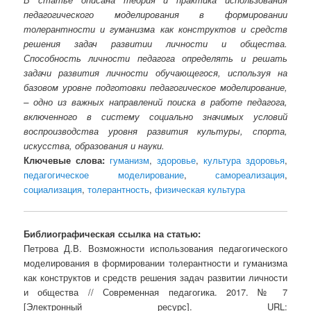
педагогического моделирования в формировании
толерантности и гуманизма как конструктов и средств
решения задач развитии личности и общества.
Способность личности педагога определять и решать
задачи развития личности обучающегося, используя на
базовом уровне подготовки педагогическое моделирование,
– одно из важных направлений поиска в работе педагога,
включенного в систему социально значимых условий
воспроизводства уровня развития культуры, спорта,
искусства, образования и науки.
Ключевые слова:
гуманизм
,
здоровье
,
культура здоровья
,
педагогическое моделирование
,
самореализация
,
социализация
,
толерантность
,
физическая культура
Библиографическая ссылка на статью:
Петрова Д.В. Возможности использования педагогического
моделирования в формировании толерантности и гуманизма
как конструктов и средств решения задач развитии личности
и общества // Современная педагогика. 2017. № 7
[Электронный ресурс]. URL: