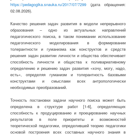
https://pedagogika.snauka.ru/2017/07/7299
(дата обращения:
02.08.2026).
Качество решения задач развития в модели непрерывного
образования – одно из актуальных направлений
педагогического поиска, в таком понимании использование
педагогического моделирования в формировании
толерантности и гуманизма как конструктов и средств
решения задач развитии личности и общества обеспечивает
способность личности и общества к поливариативному
определению и решению задач развития «хочу, могу, надо,
есть», определяя гуманизм и толерантность базовыми
конструктами и смыслами всех антропологически
необходимых преобразований.
Точность постановки задачи научного поиска может быть
определена в структуре работ [1-6], определяющих
способность к продуцированию и проецированию научных
результатов в поле приоритеты и возможностей
теоретической педагогики, определившей теорию педагогики
основой построения всех составных научного знания в