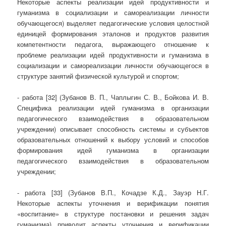
Некоторые аспекты реализации идей продуктивности и
гуманизма в социализации и самореализации личности
обучающегося) выделяет педагогические условия целостной
единицей формирования эталонов и продуктов развития
компетентности педагога, выражающего отношение к
проблеме реализации идей продуктивности и гуманизма в
социализации и самореализации личности обучающегося в
структуре занятий физической культурой и спортом;
- работа [32] (Зубанов В. П., Чаплыгин С. В., Бойкова И. В.
Специфика реализации идей гуманизма в организации
педагогического взаимодействия в образовательном
учреждении) описывает способность системы и субъектов
образовательных отношений к выбору условий и способов
формирования идей гуманизма в организации
педагогического взаимодействия в образовательном
учреждении;
- работа [33] (Зубанов В.П., Кочадзе К.Д., Зауэр Н.Г.
Некоторые аспекты уточнения и верификации понятия
«воспитание» в структуре постановки и решения задач
гуманизма) приводит аспекты уточнения и верификации