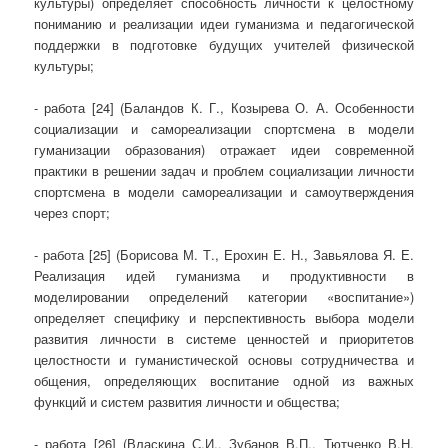
культуры) определяет способность личности к целостному
пониманию и реализации идеи гуманизма и педагогической
поддержки в подготовке будущих учителей физической
культуры;
- работа [24] (Баландов К. Г., Козырева О. А. Особенности
социализации и самореализации спортсмена в модели
гуманизации образования) отражает идеи современной
практики в решении задач и проблем социализации личности
спортсмена в модели самореализации и самоутверждения
через спорт;
- работа [25] (Борисова М. Т., Ерохин Е. Н., Завьялова Я. Е.
Реализация идей гуманизма и продуктивности в
моделировании определений категории «воспитание»)
определяет специфику и перспективность выбора модели
развития личности в системе ценностей и приоритетов
целостности и гуманистической основы сотрудничества и
общения, определяющих воспитание одной из важных
функций и систем развития личности и общества;
- работа [26] (Власкина С.И., Зубанов В.П., Тютченко В.Н.