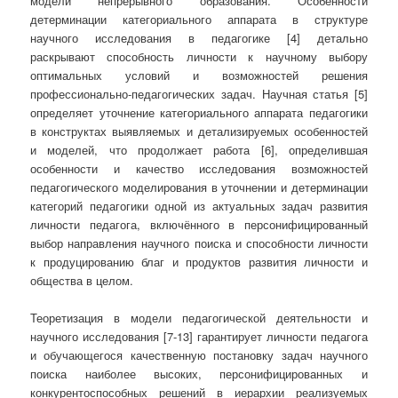
модели непрерывного образования. Особенности
детерминации категориального аппарата в структуре
научного исследования в педагогике [4] детально
раскрывают способность личности к научному выбору
оптимальных условий и возможностей решения
профессионально-педагогических задач. Научная статья [5]
определяет уточнение категориального аппарата педагогики
в конструктах выявляемых и детализируемых особенностей
и моделей, что продолжает работа [6], определившая
особенности и качество исследования возможностей
педагогического моделирования в уточнении и детерминации
категорий педагогики одной из актуальных задач развития
личности педагога, включённого в персонифицированный
выбор направления научного поиска и способности личности
к продуцированию благ и продуктов развития личности и
общества в целом.
Теоретизация в модели педагогической деятельности и
научного исследования [7-13] гарантирует личности педагога
и обучающегося качественную постановку задач научного
поиска наиболее высоких, персонифицированных и
конкурентоспособных решений в иерархии реализуемых