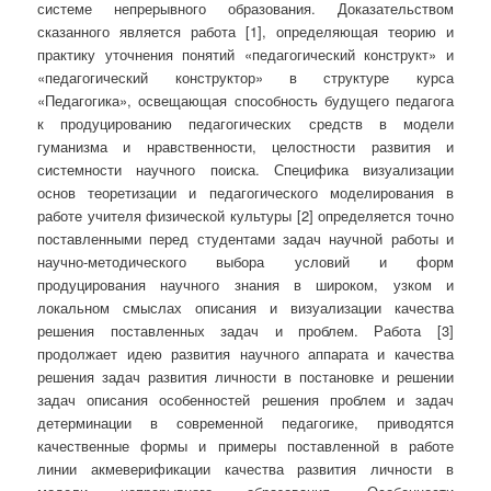
системе непрерывного образования. Доказательством
сказанного является работа [1], определяющая теорию и
практику уточнения понятий «педагогический конструкт» и
«педагогический конструктор» в структуре курса
«Педагогика», освещающая способность будущего педагога
к продуцированию педагогических средств в модели
гуманизма и нравственности, целостности развития и
системности научного поиска. Специфика визуализации
основ теоретизации и педагогического моделирования в
работе учителя физической культуры [2] определяется точно
поставленными перед студентами задач научной работы и
научно-методического выбора условий и форм
продуцирования научного знания в широком, узком и
локальном смыслах описания и визуализации качества
решения поставленных задач и проблем. Работа [3]
продолжает идею развития научного аппарата и качества
решения задач развития личности в постановке и решении
задач описания особенностей решения проблем и задач
детерминации в современной педагогике, приводятся
качественные формы и примеры поставленной в работе
линии акмеверификации качества развития личности в