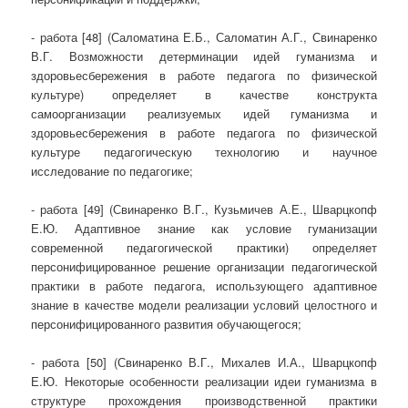
- работа [48] (Саломатина Е.Б., Саломатин А.Г., Свинаренко
В.Г. Возможности детерминации идей гуманизма и
здоровьесбережения в работе педагога по физической
культуре) определяет в качестве конструкта
самоорганизации реализуемых идей гуманизма и
здоровьесбережения в работе педагога по физической
культуре педагогическую технологию и научное
исследование по педагогике;
- работа [49] (Свинаренко В.Г., Кузьмичев А.Е., Шварцкопф
Е.Ю. Адаптивное знание как условие гуманизации
современной педагогической практики) определяет
персонифицированное решение организации педагогической
практики в работе педагога, использующего адаптивное
знание в качестве модели реализации условий целостного и
персонифицированного развития обучающегося;
- работа [50] (Свинаренко В.Г., Михалев И.А., Шварцкопф
Е.Ю. Некоторые особенности реализации идеи гуманизма в
структуре прохождения производственной практики