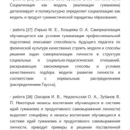
Социализация как модель реализации гуманизма)
детализирует и поликультурно определяет социализацию как
модель и продукт гуманистической парадигмы образования;
- работа [27] (Гирько М. Е., Козырева О. А. Самореализация
обучающегося как условие гуманизации профессиональной
подготовки) описывает способность будущего педагога по
физической культуре качественно строить модели и способы
решения задач самореализации личности в структуре
социальных и социально-педагогических отношений,
раскрывающих закономерные способы и условия
качественного подбора модели развития личности в
соответствии с нормальным распределением
(распределением Гаусса);
- работа [28] (Захаров И. В., Недзельская О. А., Зубанов В.
П. Некоторые нюансы воспитания обучающихся в системе
идей гуманизма и продуктивного самовыражения личности)
выделяет специфику и нюансы воспитания обучающихся в
системе идей гуманизма и продуктивного самовыражения
личности, приводит примеры в решении поставленной