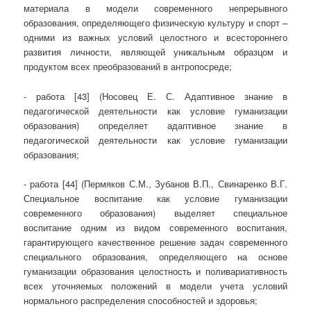
материала в модели современного непрерывного
образования, определяющего физическую культуру и спорт –
одними из важных условий целостного и всестороннего
развития личности, являющей уникальным образцом и
продуктом всех преобразований в антропосреде;
- работа [43] (Носовец Е. С. Адаптивное знание в
педагогической деятельности как условие гуманизации
образования) определяет адаптивное знание в
педагогической деятельности как условие гуманизации
образования;
- работа [44] (Пермяков С.М., Зубанов В.П., Свинаренко В.Г.
Специальное воспитание как условие гуманизации
современного образования) выделяет специальное
воспитание одним из видом современного воспитания,
гарантирующего качественное решение задач современного
специального образования, определяющего на основе
гуманизации образования целостность и поливариативность
всех уточняемых положений в модели учета условий
нормального распределения способностей и здоровья;