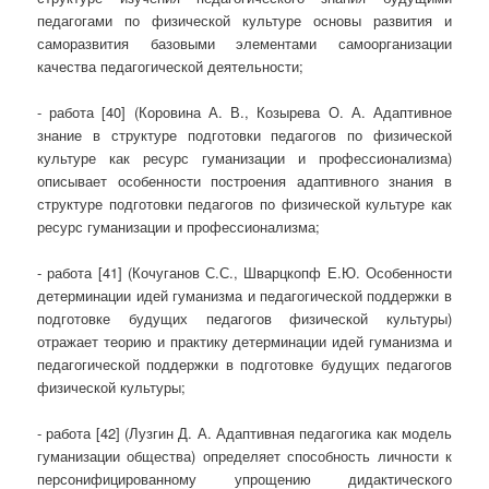
педагогами по физической культуре основы развития и
саморазвития базовыми элементами самоорганизации
качества педагогической деятельности;
- работа [40] (Коровина А. В., Козырева О. А. Адаптивное
знание в структуре подготовки педагогов по физической
культуре как ресурс гуманизации и профессионализма)
описывает особенности построения адаптивного знания в
структуре подготовки педагогов по физической культуре как
ресурс гуманизации и профессионализма;
- работа [41] (Кочуганов С.С., Шварцкопф Е.Ю. Особенности
детерминации идей гуманизма и педагогической поддержки в
подготовке будущих педагогов физической культуры)
отражает теорию и практику детерминации идей гуманизма и
педагогической поддержки в подготовке будущих педагогов
физической культуры;
- работа [42] (Лузгин Д. А. Адаптивная педагогика как модель
гуманизации общества) определяет способность личности к
персонифицированному упрощению дидактического