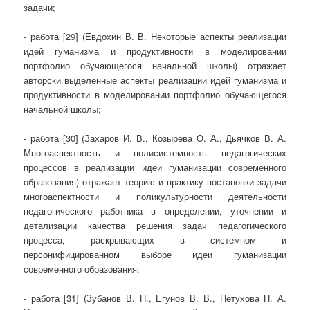
задачи;
- работа [29] (Евдохин В. В. Некоторые аспекты реализации
идей гуманизма и продуктивности в моделировании
портфолио обучающегося начальной школы) отражает
авторски выделенные аспекты реализации идей гуманизма и
продуктивности в моделировании портфолио обучающегося
начальной школы;
- работа [30] (Захаров И. В., Козырева О. А., Дьячков В. А.
Многоаспектность и полисистемность педагогических
процессов в реализации идеи гуманизации современного
образования) отражает теорию и практику постановки задачи
многоаспектности и поликультурности деятельности
педагогического работника в определении, уточнении и
детализации качества решения задач педагогического
процесса, раскрывающих в системном и
персонифицированном выборе идеи гуманизации
современного образования;
- работа [31] (Зубанов В. П., Егунов В. В., Петухова Н. А.