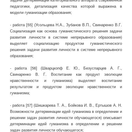
педагогики, детализация качества которой выражена в
модели гуманизации образования;
- работа [55] (Усольцева Н.А., Зубанов В.П., Свинаренко В.Г.
Социализация как основа гуманистического решения задачи
развития личности в системе непрерывного образования)
выделяет социализацию продуктом гуманистического
решения задачи развития личности в системе непрерывного
образования;
- работа [56] (Шварцкопф Е. Ю., Безуспарцев А. Г.,
Свинаренко В. Г. Воспитание как продукт эволюции
нравственности и гуманизма) выделяет воспитание
результатом и продуктом эволюции нравственности и
гуманизма;
- работа [57] (Шишкарева Т. А., Бойкова И. В., Ертышов А. Н.
Возможности детерминации идей гуманизма в определении и
решении задач развития личности обучающегося) описывает
детерминации идей гуманизма в определении и решении
задач развития личности обучающегося;