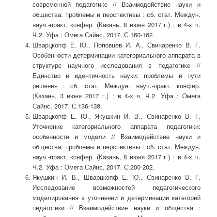
современной педагогике // Взаимодействие науки и
общества: проблемы и перспективы : сб. стат. Междун.
науч.-практ. конфер. (Казань, 8 июня 2017 г.) : в 4-х ч.
Ч.2. Уфа : Омега Сайнс, 2017. С.160-162.
Шварцкопф Е. Ю., Поповцев И. А., Свинаренко В. Г.
Особенности детерминации категориального аппарата в
структуре научного исследования в педагогике //
Единство и идентичность науки: проблемы и пути
решения : сб. стат. Междун. науч.-практ. конфер.
(Казань, 3 июня 2017 г.) : в 4-х ч. Ч.2. Уфа : Омега
Сайнс, 2017. С.136-138.
Шварцкопф Е. Ю., Якушкин И. В., Свинаренко В. Г.
Уточнение категориального аппарата педагогики:
особенности и модели // Взаимодействие науки и
общества: проблемы и перспективы : сб. стат. Междун.
науч.-практ. конфер. (Казань, 8 июня 2017 г.) : в 4-х ч.
Ч.2. Уфа : Омега Сайнс, 2017. С.200-202.
Якушкин И. В., Шварцкопф Е. Ю., Свинаренко В. Г.
Исследование возможностей педагогического
моделирования в уточнении и детерминации категорий
педагогики // Взаимодействие науки и общества :