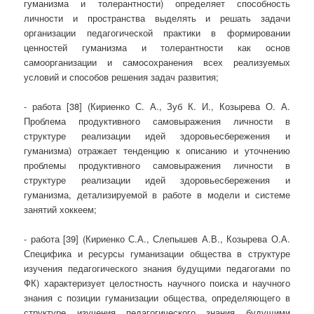
гуманизма и толерантности) определяет способность
личности и пространства выделять и решать задачи
организации педагогической практики в формировании
ценностей гуманизма и толерантности как основ
самоорганизации и самосохранения всех реализуемых
условий и способов решения задач развития;
- работа [38] (Кириенко С. А., Зуб К. И., Козырева О. А.
Проблема продуктивного самовыражения личности в
структуре реализации идей здоровьесбережения и
гуманизма) отражает тенденцию к описанию и уточнению
проблемы продуктивного самовыражения личности в
структуре реализации идей здоровьесбережения и
гуманизма, детализируемой в работе в модели и системе
занятий хоккеем;
- работа [39] (Кириенко С.А., Слепышев А.В., Козырева О.А.
Специфика и ресурсы гуманизации общества в структуре
изучения педагогического знания будущими педагогами по
ФК) характеризует целостность научного поиска и научного
знания с позиции гуманизации общества, определяющего в
структуре изучения педагогического знания будущими