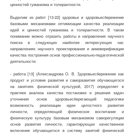
ценностей гуманизма и толерантности.
Выделим из работ [13-22] здоровье и здоровьесбережение
базовыми механизмами оптимизации качества реализации
идей и ценностей гуманизма и толерантности. В таком
понимании можно отразить работы и направления научного
поиска в следующих наиболее интересующих нас
направлениях научного проектирования и акмеверификации
качества построения основ профессионально-педагогической
деятельности:
- работа [13] (Александрова О. В. Здоровьесбережение как
продукт и условие развития и саморазвития обучающегося
на занятиях физической культурой, 2017) определяет в
практике анализа качества постановки и решения задач
уточнения основ здоровьесберегающей педагогики
возможность реализации идеи целостного развития
личности, определяющей физическое воспитание и
физическую культуру базовым механизмом саморегуляции
основ развития личности, гарантирующих качественное
включение обучающегося в систему занятий физической