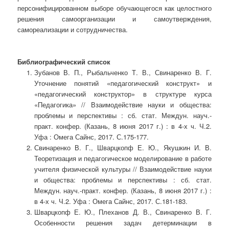
персонифицированном выборе обучающегося как целостного
решения самоорганизации и самоутверждения,
самореализации и сотрудничества.
Библиографический список
Зубанов В. П., Рыбальченко Т. В., Свинаренко В. Г.
Уточнение понятий «педагогический конструкт» и
«педагогический конструктор» в структуре курса
«Педагогика» // Взаимодействие науки и общества:
проблемы и перспективы : сб. стат. Междун. науч.-
практ. конфер. (Казань, 8 июня 2017 г.) : в 4-х ч. Ч.2.
Уфа : Омега Сайнс, 2017. С.175-177.
Свинаренко В. Г., Шварцкопф Е. Ю., Якушкин И. В.
Теоретизация и педагогическое моделирование в работе
учителя физической культуры // Взаимодействие науки
и общества: проблемы и перспективы : сб. стат.
Междун. науч.-практ. конфер. (Казань, 8 июня 2017 г.) :
в 4-х ч. Ч.2. Уфа : Омега Сайнс, 2017. С.181-183.
Шварцкопф Е. Ю., Плеханов Д. В., Свинаренко В. Г.
Особенности решения задач детерминации в