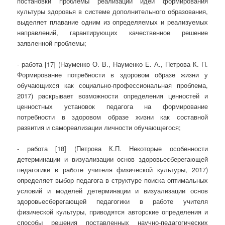
постановки проблемы реализации идеи формирования
культуры здоровья в системе дополнительного образования,
выделяет плавание одним из определяемых и реализуемых
направлений, гарантирующих качественное решение
заявленной проблемы;
- работа [17] (Науменко О. В., Науменко Е. А., Петрова К. П.
Формирование потребности в здоровом образе жизни у
обучающихся как социально-профессиональная проблема,
2017) раскрывает возможности определения ценностей и
ценностных установок педагога на формирование
потребности в здоровом образе жизни как составной
развития и самореализации личности обучающегося;
- работа [18] (Петрова К.П. Некоторые особенности
детерминации и визуализации основ здоровьесберегающей
педагогики в работе учителя физической культуры, 2017)
определяет выбор педагога в структуре поиска оптимальных
условий и моделей детерминации и визуализации основ
здоровьесберегающей педагогики в работе учителя
физической культуры, приводятся авторские определения и
способы решения поставленных научно-педагогических