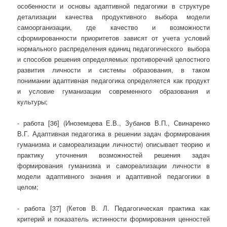
особенности и основы адаптивной педагогики в структуре
детализации качества продуктивного выбора модели
самоорганизации, где качество и возможности
сформированности приоритетов зависят от учета условий
нормального распределения единиц педагогического выбора
и способов решения определяемых противоречий целостного
развития личности и системы образования, в таком
понимании адаптивная педагогика определяется как продукт
и условие гуманизации современного образования и
культуры;
- работа [36] (Иноземцева Е.В., Зубанов В.П., Свинаренко
В.Г. Адаптивная педагогика в решении задач формирования
гуманизма и самореализации личности) описывает теорию и
практику уточнения возможностей решения задач
формирования гуманизма и самореализации личности в
модели адаптивного знания и адаптивной педагогики в
целом;
- работа [37] (Кетов В. Л. Педагогическая практика как
критерий и показатель истинности формирования ценностей