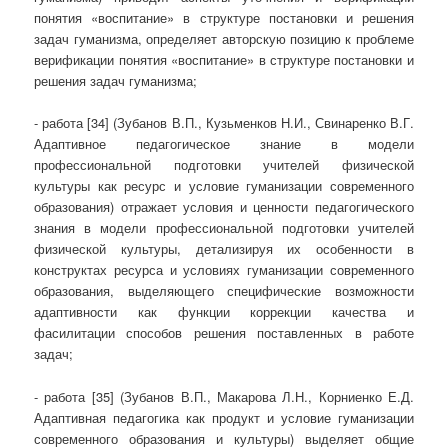
понятия «воспитание» в структуре постановки и решения
задач гуманизма, определяет авторскую позицию к проблеме
верификации понятия «воспитание» в структуре постановки и
решения задач гуманизма;
- работа [34] (Зубанов В.П., Кузьменков Н.И., Свинаренко В.Г.
Адаптивное педагогическое знание в модели
профессиональной подготовки учителей физической
культуры как ресурс и условие гуманизации современного
образования) отражает условия и ценности педагогического
знания в модели профессиональной подготовки учителей
физической культуры, детализируя их особенности в
конструктах ресурса и условиях гуманизации современного
образования, выделяющего специфические возможности
адаптивности как функции коррекции качества и
фасилитации способов решения поставленных в работе
задач;
- работа [35] (Зубанов В.П., Макарова Л.Н., Корниенко Е.Д.
Адаптивная педагогика как продукт и условие гуманизации
современного образования и культуры) выделяет общие