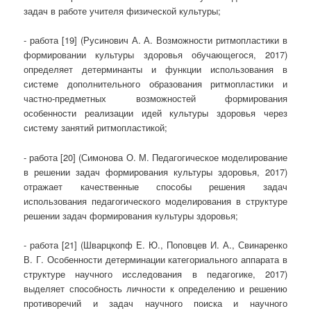
задач в работе учителя физической культуры;
- работа [19] (Русинович А. А. Возможности ритмопластики в
формировании культуры здоровья обучающегося, 2017)
определяет детерминанты и функции использования в
системе дополнительного образования ритмопластики и
частно-предметных возможностей формирования
особенности реализации идей культуры здоровья через
систему занятий ритмопластикой;
- работа [20] (Симонова О. М. Педагогическое моделирование
в решении задач формирования культуры здоровья, 2017)
отражает качественные способы решения задач
использования педагогического моделирования в структуре
решении задач формирования культуры здоровья;
- работа [21] (Шварцкопф Е. Ю., Поповцев И. А., Свинаренко
В. Г. Особенности детерминации категориального аппарата в
структуре научного исследования в педагогике, 2017)
выделяет способность личности к определению и решению
противоречий и задач научного поиска и научного