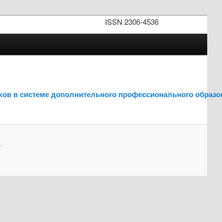
ISSN 2306-4536
ков в системе дополнительного профессионального образо
.