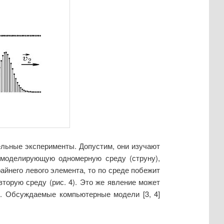
льные эксперименты. Допустим, они изучают
 моделирующую одномерную среду (струну),
айнего левого элемента, то по среде побежит
вторую среду (рис. 4). Это же явление может
. Обсуждаемые компьютерные модели [3, 4]