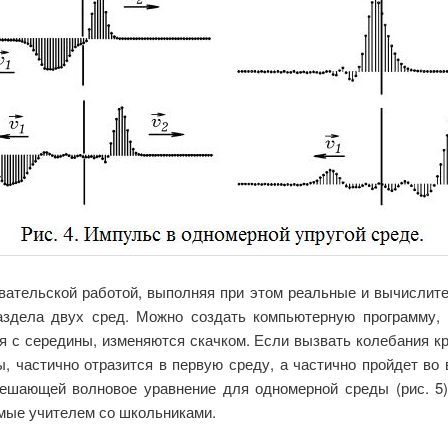
вательской работой, выполняя при этом реальные и вычислите
аздела двух сред. Можно создать компьютерную программу,
ая с середины, изменяются скачком. Если вызвать колебания кр
ы, частично отразится в первую среду, а частично пройдет во 
ешающей волновое уравнение для одномерной среды (рис. 5)
мые учителем со школьниками.