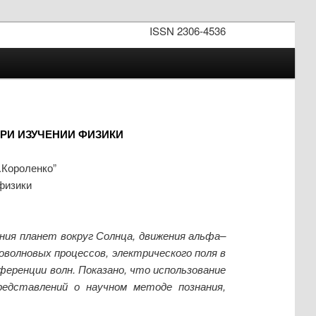
ISSN 2306-4536
РИ ИЗУЧЕНИИ ФИЗИКИ
.Короленко”
физики
ия планет вокруг Солнца, движения альфа–
оволновых процессов, электрического поля в
еренции волн. Показано, что использование
едставлений о научном методе познания,