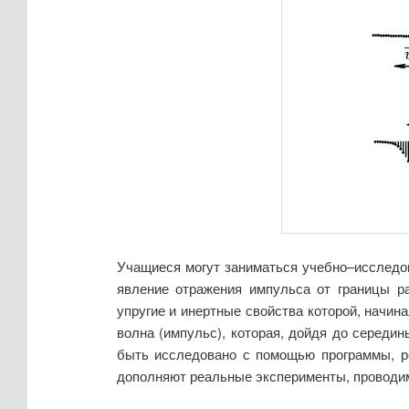
Учащиеся могут заниматься учебно–исследо
явление отражения импульса от границы р
упругие и инертные свойства которой, начин
волна (импульс), которая, дойдя до середин
быть исследовано с помощью программы, р
дополняют реальные эксперименты, проводи