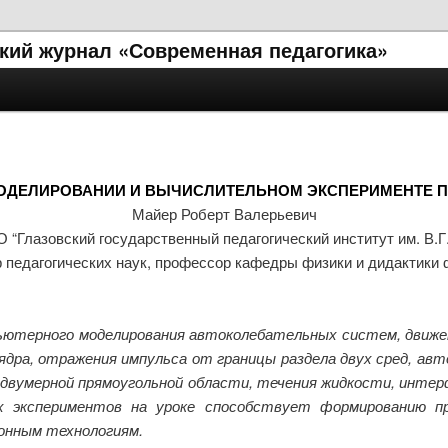
кий журнал «Современная педагогика»
ДЕЛИРОВАНИИ И ВЫЧИСЛИТЕЛЬНОМ ЭКСПЕРИМЕНТЕ П
Майер Роберт Валерьевич
“Глазовский государственный педагогический институт им. В.Г
р педагогических наук, профессор кафедры физики и дидактики 
терного моделирования автоколебательных систем, движен
дра, отражения импульса от границы раздела двух сред, авт
двумерной прямоугольной области, течения жидкости, интерф
 экспериментов на уроке способствует формированию пр
онным технологиям.