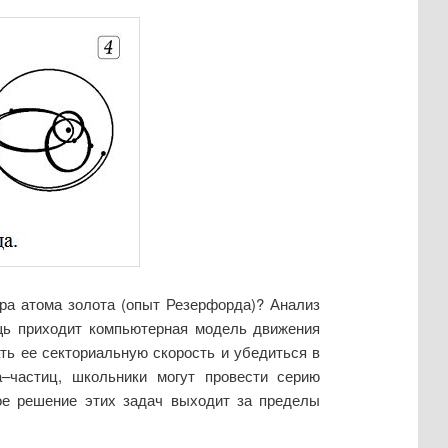
ра атома золота (опыт Резерфорда)? Анализ
щь приходит компьютерная модель движения
ть ее секториальную скорость и убедиться в
а–частиц, школьники могут провести серию
кое решение этих задач выходит за пределы