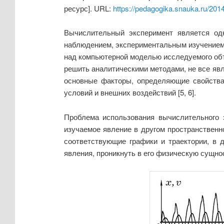
ресурс]. URL:
https://pedagogika.snauka.ru/201
Вычислительный эксперимент является од
наблюдением, экспериментальным изучением
над компьютерной моделью исследуемого объе
решить аналитическими методами, не все яв
основные факторы, определяющие свойства
условий и внешних воздействий [5, 6].
Проблема использования вычислительного 
изучаемое явление в другом пространствен
соответствующие графики и траектории, в 
явления, проникнуть в его физическую сущно