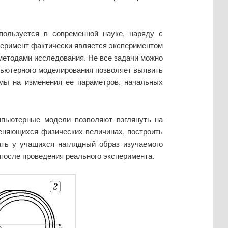
ользуется в современной науке, наряду с
еримент фактически является экспериментом
 методами исследования. Не все задачи можно
пьютерного моделирования позволяет выявить
мы на изменения ее параметров, начальных
мпьютерные модели позволяют взглянуть на
еняющихся физических величинах, построить
ать у учащихся наглядный образ изучаемого
 после проведения реального эксперимента.