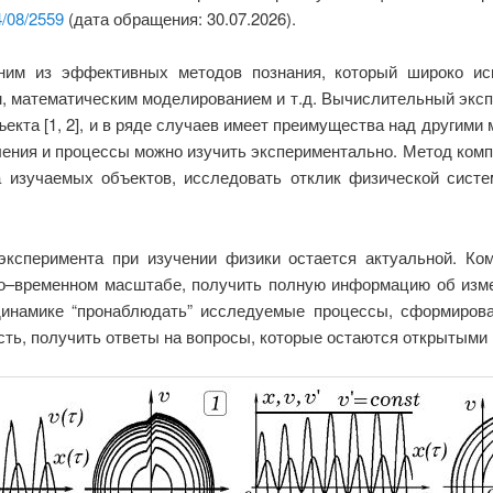
4/08/2559
(дата обращения: 30.07.2026).
ним из эффективных методов познания, который широко исп
, математическим моделированием и т.д. Вычислительный эксп
кта [1, 2], и в ряде случаев имеет преимущества над другими
ления и процессы можно изучить экспериментально. Метод ком
 изучаемых объектов, исследовать отклик физической систе
эксперимента при изучении физики остается актуальной. Ко
но–временном масштабе, получить полную информацию об изм
динамике “пронаблюдать” исследуемые процессы, сформиров
сть, получить ответы на вопросы, которые остаются открытыми