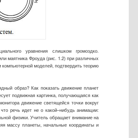
циального уравнения слишком громоздко.
ли маятника Фроуда (рис. 1.2) при различных
и компьютерной моделей, подтвердить теорию
ядный образ? Как показать движение планет
есует подвижная картинка, получающаяся как
 монитора движение светящейся точки вокруг
 что речь идет не о какой–нибудь анимации:
льной физики. Учитель обращает внимание на
няя массу планеты, начальные координаты и