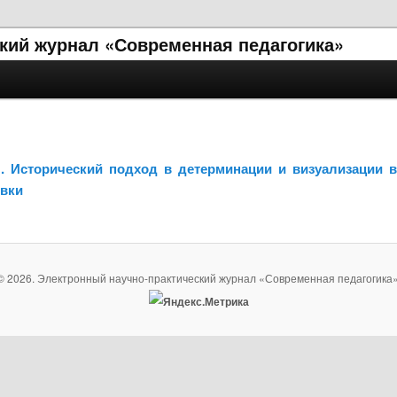
кий журнал «Современная педагогика»
.П. Исторический подход в детерминации и визуализации
овки
© 2026. Электронный научно-практический журнал «Современная педагогика»