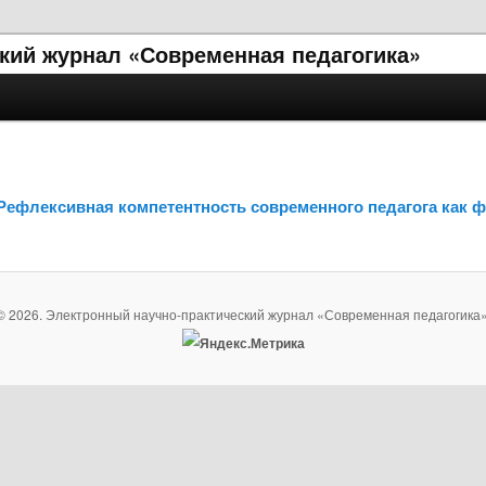
кий журнал «Современная педагогика»
. Рефлексивная компетентность современного педагога как 
© 2026. Электронный научно-практический журнал «Современная педагогика»